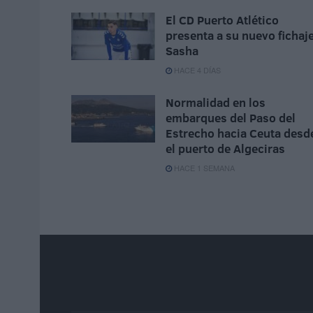
El CD Puerto Atlético
presenta a su nuevo fichaje
Sasha
HACE 4 DÍAS
Normalidad en los
embarques del Paso del
Estrecho hacia Ceuta desd
el puerto de Algeciras
HACE 1 SEMANA