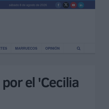
sábado 8 de agosto de 2026
RTES
MARRUECOS
OPINIÓN
por el 'Cecilia