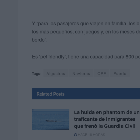
Y “para los pasajeros que viajen en familia, lo
los más pequeños, con juegos y, en los meses d
bordo”.
Es ‘pet friendly’, tiene una capacidad para 800 
Tags:
Algeciras
Navieras
OPE
Puerto
Related
Posts
La huida en phantom de un
traficante de inmigrantes
que frenó la Guardia Civil
HACE 18 HORAS