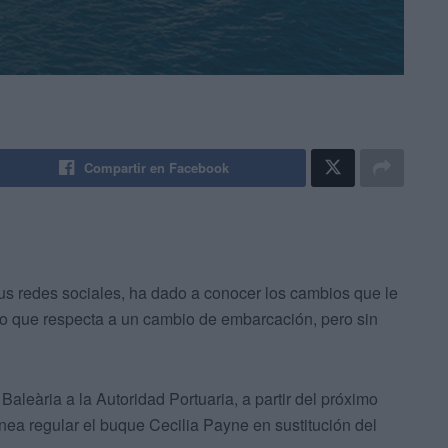
Compartir en Facebook
sus redes sociales, ha dado a conocer los cambios que le
o que respecta a un cambio de embarcación, pero sin
aleària a la Autoridad Portuaria, a partir del próximo
ínea regular el buque Cecilia Payne en sustitución del