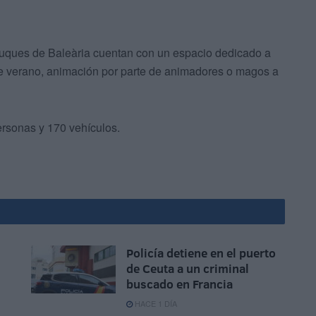
s buques de Baleària cuentan con un espacio dedicado a
e verano, animación por parte de animadores o magos a
personas y 170 vehículos.
Policía detiene en el puerto
de Ceuta a un criminal
buscado en Francia
HACE 1 DÍA