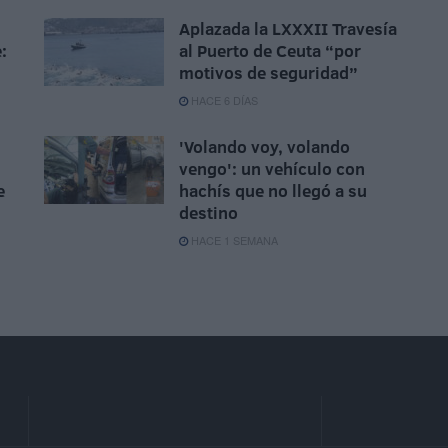
Aplazada la LXXXII Travesía
:
al Puerto de Ceuta “por
motivos de seguridad”
HACE 6 DÍAS
'Volando voy, volando
vengo': un vehículo con
e
hachís que no llegó a su
destino
HACE 1 SEMANA