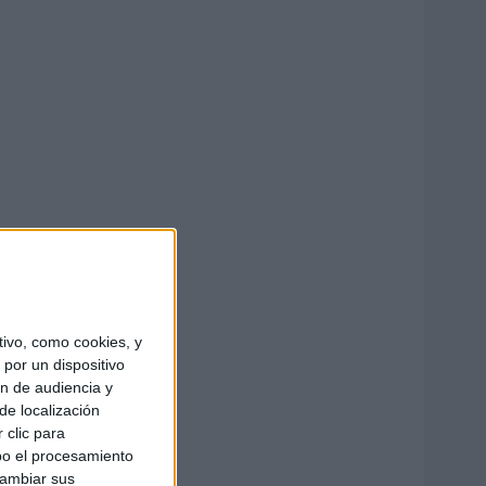
ivo, como cookies, y
por un dispositivo
ón de audiencia y
de localización
 clic para
bo el procesamiento
cambiar sus