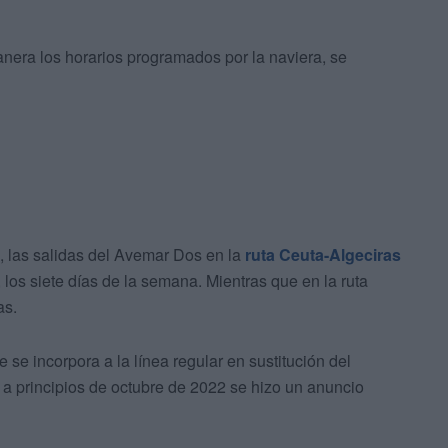
nera los horarios programados por la naviera, se
, las salidas del Avemar Dos en la
ruta Ceuta-Algeciras
, los siete días de la semana. Mientras que en la ruta
as.
se incorpora a la línea regular en sustitución del
a principios de octubre de 2022 se hizo un anuncio