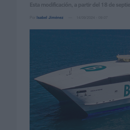
Esta modificación, a partir del 18 de sep
Por
Isabel Jiménez
14/09/2024 - 09:07