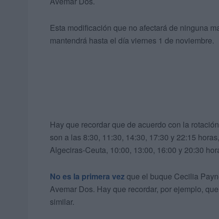
Avemar Dos.
Esta modificación que no afectará de ninguna ma
mantendrá hasta el día viernes 1 de noviembre.
Hay que recordar que de acuerdo con la rotación
son a las 8:30, 11:30, 14:30, 17:30 y 22:15 horas
Algeciras-Ceuta, 10:00, 13:00, 16:00 y 20:30 hor
No es la primera vez
que el buque Cecilia Payne 
Avemar Dos. Hay que recordar, por ejemplo, que 
similar.