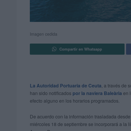
Imagen cedida
Compartir en Whatsapp
La Autoridad Portuaria de Ceuta
, a través de 
han sido notificados
por la naviera Baleària
en l
efecto alguno en los horarios programados.
De acuerdo con la información trasladada desde B
miércoles 18 de septiembre se incorporará a la l