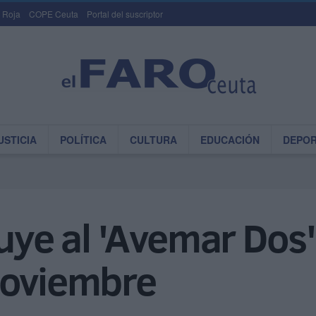
 Roja
COPE Ceuta
Portal del suscriptor
USTICIA
POLÍTICA
CULTURA
EDUCACIÓN
DEPO
uye al 'Avemar Dos' 
noviembre