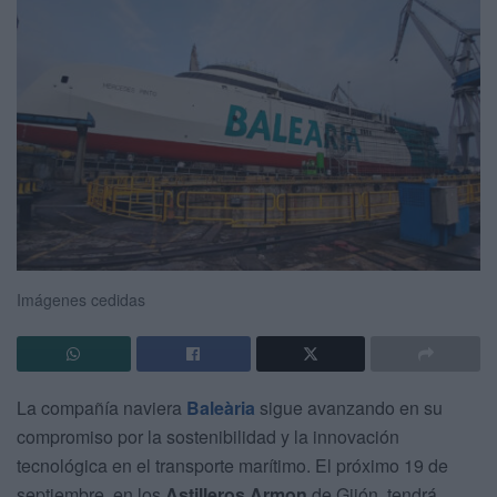
Imágenes cedidas
La compañía naviera
Baleària
sigue avanzando en su
compromiso por la sostenibilidad y la innovación
tecnológica en el transporte marítimo. El próximo 19 de
septiembre, en los
Astilleros Armon
de Gijón, tendrá