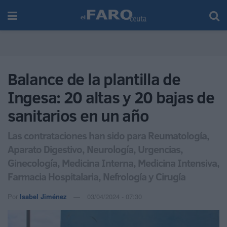
Balance de la plantilla de
Ingesa: 20 altas y 20 bajas de
sanitarios en un año
Las contrataciones han sido para Reumatología,
Aparato Digestivo, Neurología, Urgencias,
Ginecología, Medicina Interna, Medicina Intensiva,
Farmacia Hospitalaria, Nefrología y Cirugía
Por
Isabel Jiménez
03/04/2024 - 07:30