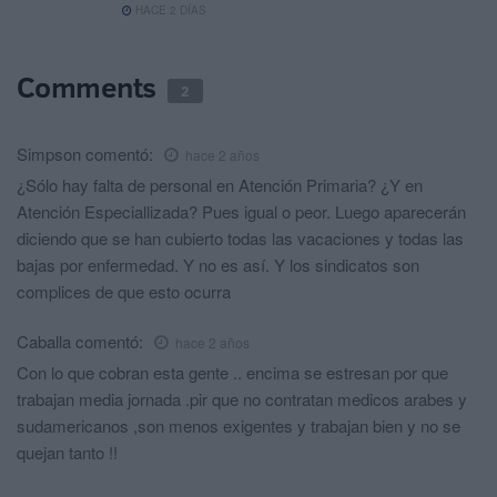
HACE 2 DÍAS
Comments
2
Simpson
comentó:
hace 2 años
¿Sólo hay falta de personal en Atención Primaria? ¿Y en
Atención Especiallizada? Pues igual o peor. Luego aparecerán
diciendo que se han cubierto todas las vacaciones y todas las
bajas por enfermedad. Y no es así. Y los sindicatos son
complices de que esto ocurra
Caballa
comentó:
hace 2 años
Con lo que cobran esta gente .. encima se estresan por que
trabajan media jornada .pir que no contratan medicos arabes y
sudamericanos ,son menos exigentes y trabajan bien y no se
quejan tanto !!