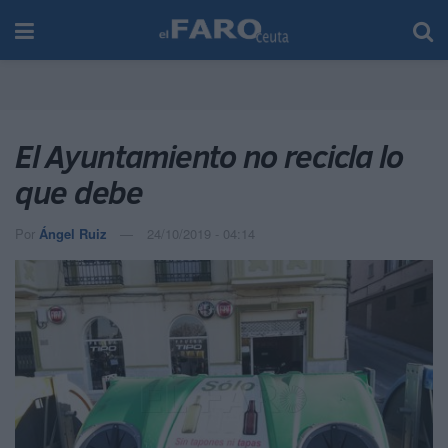
El Ayuntamiento no recicla lo
que debe
Por
Ángel Ruiz
24/10/2019 - 04:14