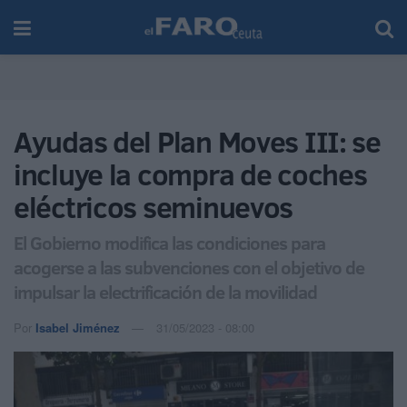
Ayudas del Plan Moves III: se
incluye la compra de coches
eléctricos seminuevos
El Gobierno modifica las condiciones para
acogerse a las subvenciones con el objetivo de
impulsar la electrificación de la movilidad
Por
Isabel Jiménez
31/05/2023 - 08:00