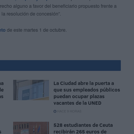
recho alguno a favor del beneficiario propuesto frente a
 la resolución de concesión”.
to
de este martes 1 de octubre.
na
La Ciudad abre la puerta a
de
que sus empleados públicos
as
puedan ocupar plazas
vacantes de la UNED
HACE 9 HORAS
528 estudiantes de Ceuta
s
recibirán 265 euros de