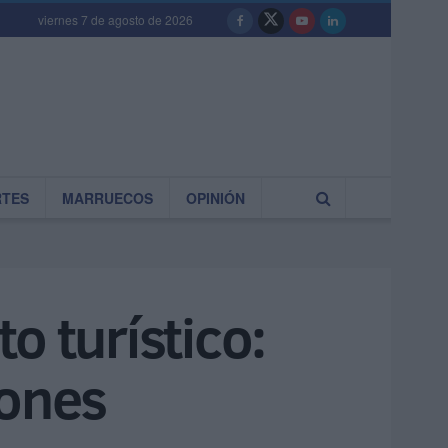
viernes 7 de agosto de 2026
RTES
MARRUECOS
OPINIÓN
o turístico:
iones