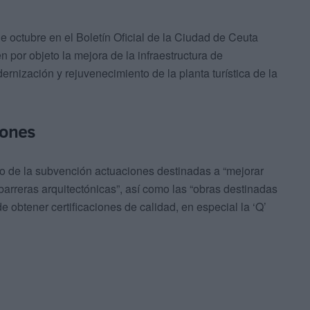
e octubre en el Boletín Oficial de la Ciudad de Ceuta
n por objeto la mejora de la infraestructura de
ernización y rejuvenecimiento de la planta turística de la
iones
to de la subvención actuaciones destinadas a “mejorar
barreras arquitectónicas”, así como las “obras destinadas
de obtener certificaciones de calidad, en especial la ‘Q’