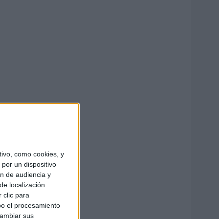
ivo, como cookies, y
por un dispositivo
ón de audiencia y
de localización
 clic para
bo el procesamiento
cambiar sus