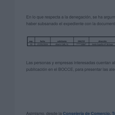
En lo que respecta a la denegación, se ha argume
haber subsanado el expediente con la documenta
Las personas y empresas interesadas cuentan ah
publicación en el BOCCE, para presentar las al
Asimismo, desde la
Consejería de Comercio, T