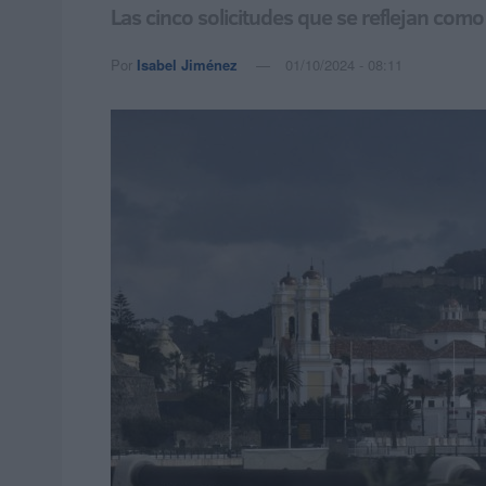
Las cinco solicitudes que se reflejan co
Por
Isabel Jiménez
01/10/2024 - 08:11