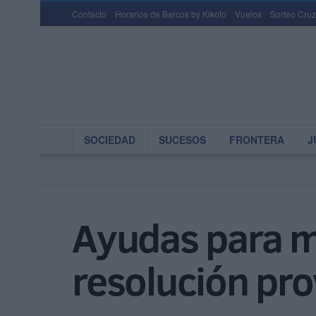
Contacto
Horarios de Barcos by Kikoto
Vuelos
Sorteo Cruz
SOCIEDAD
SUCESOS
FRONTERA
J
Ayudas para me
resolución pro