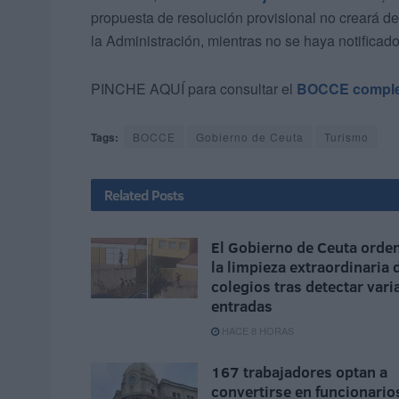
propuesta de resolución provisional no creará de
la Administración, mientras no se haya notificado
PINCHE AQUÍ para consultar el
BOCCE comple
Tags:
BOCCE
Gobierno de Ceuta
Turismo
Related
Posts
El Gobierno de Ceuta orde
la limpieza extraordinaria 
colegios tras detectar vari
entradas
HACE 8 HORAS
167 trabajadores optan a
convertirse en funcionario