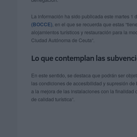
La información ha sido publicada este martes 1 d
(BOCCE)
, en el que se recuerda que estas “tiene
alojamientos turísticos y restauración para la mod
Ciudad Autónoma de Ceuta”.
Lo que contemplan las subvenc
En este sentido, se destaca que podrán ser obje
las condiciones de accesibilidad y supresión de 
a la mejora de las instalaciones con la finalidad 
de calidad turística”.