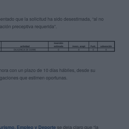
ntado que la solicitud ha sido desestimada, “al no
ción preceptiva requerida”.
ora con un plazo de 10 días hábiles, desde su
egaciones que estimen oportunas.
urismo, Empleo y Deporte
se deja claro que “la