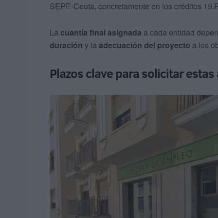
SEPE-Ceuta, concretamente en los créditos 19
La
cuantía final asignada
a cada entidad depe
duración
y la
adecuación del proyecto
a los o
Plazos clave para solicitar esta