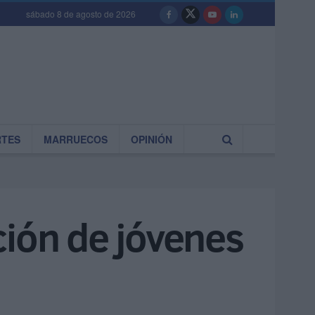
sábado 8 de agosto de 2026
RTES
MARRUECOS
OPINIÓN
ción de jóvenes