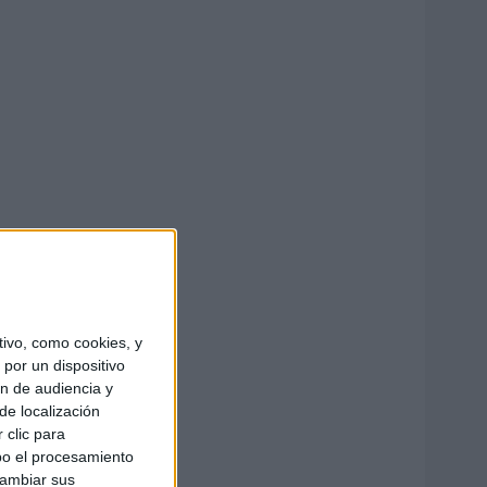
ivo, como cookies, y
por un dispositivo
ón de audiencia y
de localización
 clic para
bo el procesamiento
cambiar sus