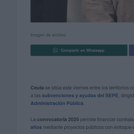
Imagen de archivo
Compartir en Whatsapp
Ceuta
se sitúa este viernes entre los territorio
a las
subvenciones y ayudas del SEPE
, dirig
Administración Pública
.
La
convocatoria 2025
permite financiar contrat
años
mediante proyectos públicos con enfoque en 