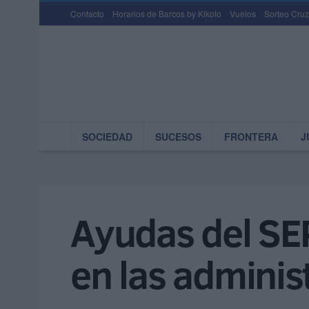
Contacto
Horarios de Barcos by Kikoto
Vuelos
Sorteo Cruz
SOCIEDAD
SUCESOS
FRONTERA
J
Ayudas del SEP
en las adminis