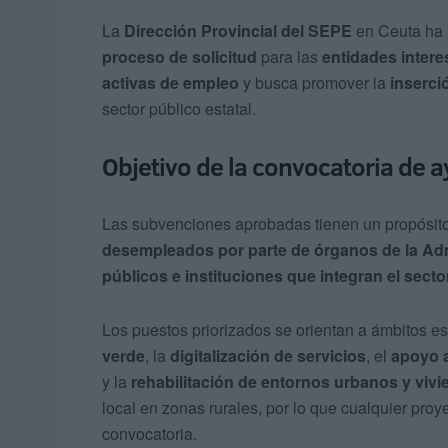
La
Dirección Provincial del SEPE
en Ceuta ha p
proceso de solicitud
para las
entidades inter
activas de empleo
y busca promover la
inserció
sector público estatal.
Objetivo de la convocatoria de 
Las subvenciones aprobadas tienen un propósito
desempleados por parte de órganos de la Adm
públicos e instituciones que integran el sector
Los puestos priorizados se orientan a ámbitos e
verde
, la
digitalización de servicios
, el
apoyo 
y la
rehabilitación de entornos urbanos y viv
local en zonas rurales, por lo que cualquier proy
convocatoria.