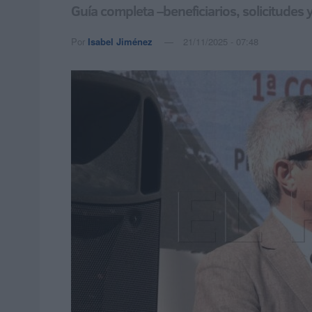
Guía completa –beneficiarios, solicitudes
Por
Isabel Jiménez
21/11/2025 - 07:48