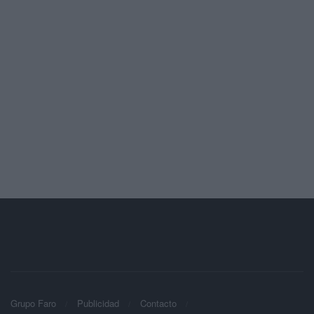
Grupo Faro
Publicidad
Contacto