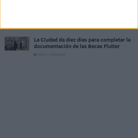
Los mayores de 52 años podrán cobrar
estas dos prestaciones a la vez
HACE 2 SEMANAS
La Ciudad da diez días para completar la
documentación de las Becas Flutter
HACE 2 SEMANAS