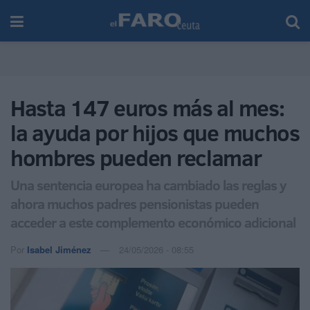
Hasta 147 euros más al mes:
la ayuda por hijos que muchos
hombres pueden reclamar
Una sentencia europea ha cambiado las reglas y
ahora muchos padres pensionistas pueden
acceder a este complemento económico adicional
Por
Isabel Jiménez
24/05/2026 - 08:55