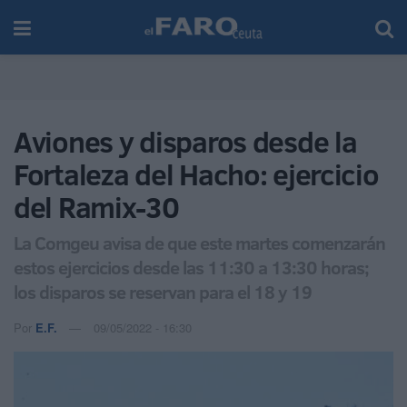
Aviones y disparos desde la
Fortaleza del Hacho: ejercicio
del Ramix-30
La Comgeu avisa de que este martes comenzarán
estos ejercicios desde las 11:30 a 13:30 horas;
los disparos se reservan para el 18 y 19
Por
E.F.
09/05/2022 - 16:30