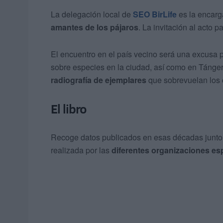
La delegación local de
SEO BirLife
es la encarga
amantes de los pájaros
. La invitación al acto p
El encuentro en el país vecino será una excusa p
sobre especies en la ciudad, así como en Tánge
radiografía de ejemplares
que sobrevuelan los 
El libro
Recoge datos publicados en esas décadas junto c
realizada por las
diferentes organizaciones es