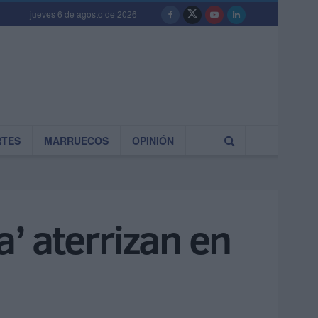
jueves 6 de agosto de 2026
RTES
MARRUECOS
OPINIÓN
a’ aterrizan en