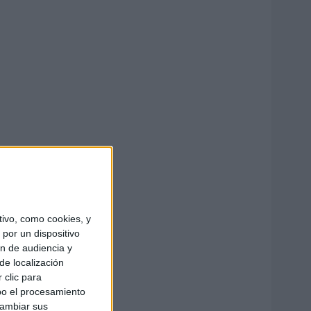
ivo, como cookies, y
por un dispositivo
ón de audiencia y
de localización
 clic para
bo el procesamiento
cambiar sus