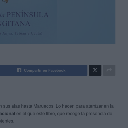
Compartir en Facebook
 sus alas hasta Maruecos. Lo hacen para aterrizar en la
acional
en el que este libro, que recoge la presencia de
tentes.