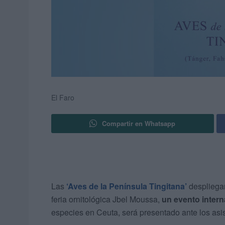
El Faro
Compartir en Whatsapp
Las
‘Aves de la Península Tingitana’
despliegan
feria ornitológica Jbel Moussa,
un evento intern
especies en Ceuta, será presentado ante los asis