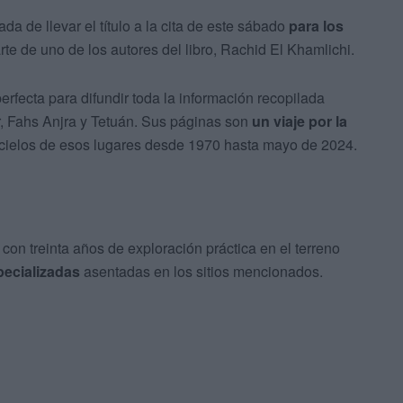
da de llevar el título a la cita de este sábado
para los
arte de uno de los autores del libro, Rachid El Khamlichi.
erfecta para difundir toda la información recopilada
r, Fahs Anjra y Tetuán. Sus páginas son
un viaje por la
cielos de esos lugares desde 1970 hasta mayo de 2024.
on treinta años de exploración práctica en el terreno
pecializadas
asentadas en los sitios mencionados.