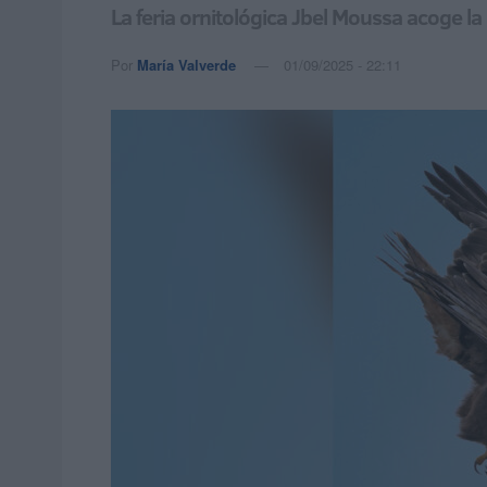
La feria ornitológica Jbel Moussa acoge l
Por
María Valverde
01/09/2025 - 22:11