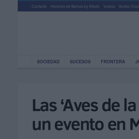
Contacto
Horarios de Barcos by Kikoto
Vuelos
Sorteo Cruz
SOCIEDAD
SUCESOS
FRONTERA
J
Las ‘Aves de la
un evento en 