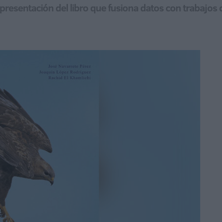
a presentación del libro que fusiona datos con trabajo