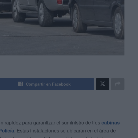
Compartir en Facebook
 rapidez para garantizar el suministro de tres
cabinas
olicía
. Estas instalaciones se ubicarán en el área de