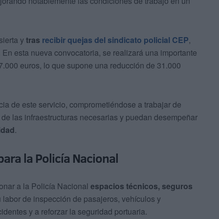
jorando notablemente las condiciones de trabajo en un
sierta y
tras
recibir quejas del sindicato policial CEP
,
. En esta nueva convocatoria, se realizará una importante
47.000 euros, lo que supone una reducción de 31.000
cia de este servicio, comprometiéndose a trabajar de
 de las infraestructuras necesarias y puedan desempeñar
idad
.
ara la Policía Nacional
ionar a la Policía Nacional
espacios técnicos, seguros
labor de inspección de pasajeros, vehículos y
identes y a reforzar la seguridad portuaria.