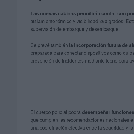
Las nuevas cabinas permitirán contar con pue
aislamiento térmico y visibilidad 360 grados. Esto
supervisión de embarque y desembarque.
Se prevé también
la incorporación futura de s
preparada para conectar dispositivos como quiosco
prevención de incidentes mediante tecnología a
El cuerpo policial podrá
desempeñar funciones 
que cumplen las recomendaciones nacionales e i
una coordinación efectiva entre la seguridad y la 