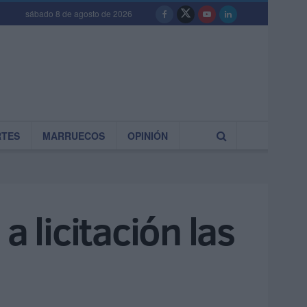
sábado 8 de agosto de 2026
RTES
MARRUECOS
OPINIÓN
a licitación las