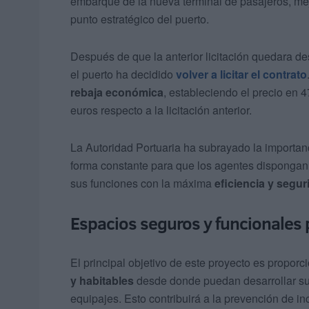
embarque de la nueva terminal de pasajeros, me
punto estratégico del puerto.
Después de que la anterior licitación quedara de
el puerto ha decidido
volver a licitar el contrato
rebaja económica
, estableciendo el precio en 
euros respecto a la licitación anterior.
La Autoridad Portuaria ha subrayado la importan
forma constante para que los agentes dispongan
sus funciones con la máxima
eficiencia y segur
Espacios seguros y funcionales p
El principal objetivo de este proyecto es proporc
y habitables
desde donde puedan desarrollar su 
equipajes. Esto contribuirá a la prevención de inc