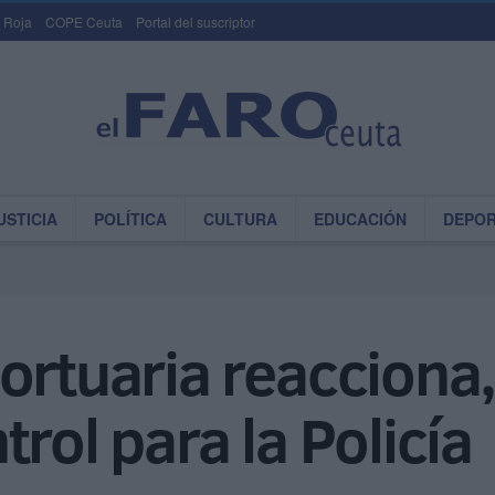
 Roja
COPE Ceuta
Portal del suscriptor
USTICIA
POLÍTICA
CULTURA
EDUCACIÓN
DEPO
rtuaria reacciona, 
rol para la Policía