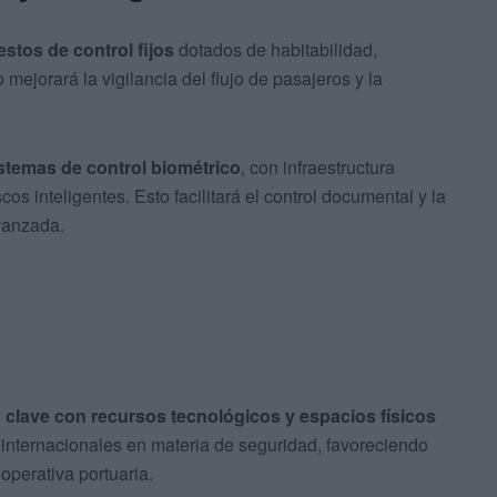
stos de control fijos
dotados de habitabilidad,
 mejorará la vigilancia del flujo de pasajeros y la
istemas de control biométrico
, con infraestructura
s inteligentes. Esto facilitará el control documental y la
vanzada.
clave con recursos tecnológicos y espacios físicos
nternacionales en materia de seguridad, favoreciendo
operativa portuaria.