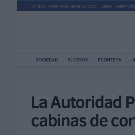
Contacto
Horarios de Barcos by Kikoto
Vuelos
Sorteo Cruz
SOCIEDAD
SUCESOS
FRONTERA
J
La Autoridad Po
cabinas de cont