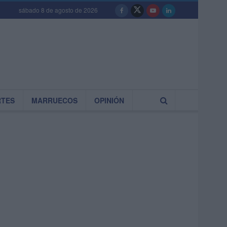
sábado 8 de agosto de 2026
RTES
MARRUECOS
OPINIÓN