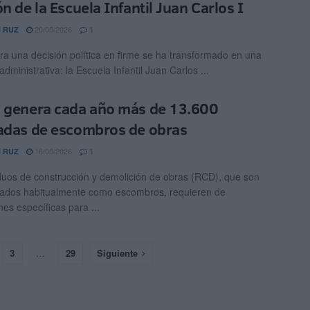
n de la Escuela Infantil Juan Carlos I
20/05/2026
 RUZ
1
ra una decisión política en firme se ha transformado en una
administrativa: la Escuela Infantil Juan Carlos ...
 genera cada año más de 13.600
adas de escombros de obras
16/05/2026
 RUZ
1
duos de construcción y demolición de obras (RCD), que son
ados habitualmente como escombros, requieren de
nes específicas para ...
3
…
29
Siguiente