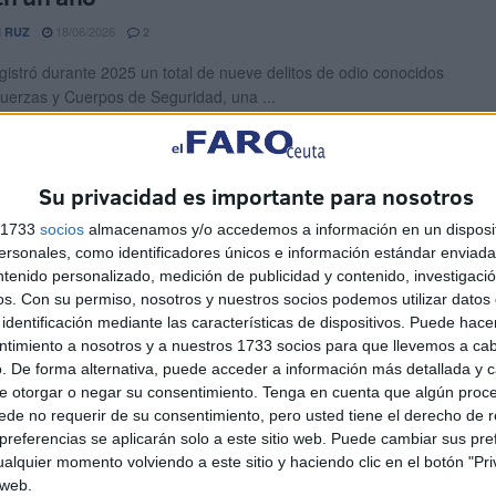
18/06/2026
 RUZ
2
gistró durante 2025 un total de nueve delitos de odio conocidos
Fuerzas y Cuerpos de Seguridad, una ...
bras en la residencia Virgen de África de
 se atascan
Su privacidad es importante para nosotros
15/06/2026
 RUZ
2
s 1733
socios
almacenamos y/o accedemos a información en un disposit
sonales, como identificadores únicos e información estándar enviada 
ma de la residencia de mayores Virgen de África de Ceuta se ha
ntenido personalizado, medición de publicidad y contenido, investigaci
o en un quiero y no ...
os.
Con su permiso, nosotros y nuestros socios podemos utilizar datos 
identificación mediante las características de dispositivos. Puede hacer
forma del colegio Maestro José Acosta
ntimiento a nosotros y a nuestros 1733 socios para que llevemos a ca
. De forma alternativa, puede acceder a información más detallada y 
cará este verano
e otorgar o negar su consentimiento.
Tenga en cuenta que algún proc
de no requerir de su consentimiento, pero usted tiene el derecho de r
15/06/2026
 RUZ
0
referencias se aplicarán solo a este sitio web. Puede cambiar sus pref
ma del colegio Maestro José Acosta de Ceuta ya tiene vía libre.
alquier momento volviendo a este sitio y haciendo clic en el botón "Pri
d ha formalizado el contrato con ...
 web.