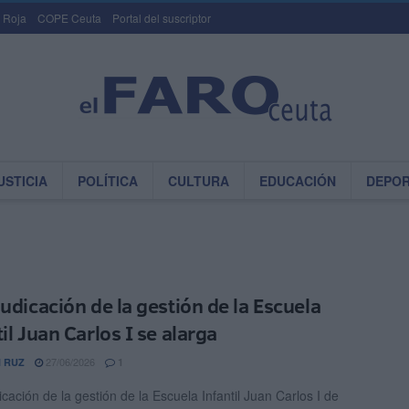
 Roja
COPE Ceuta
Portal del suscriptor
USTICIA
POLÍTICA
CULTURA
EDUCACIÓN
DEPO
judicación de la gestión de la Escuela
il Juan Carlos I se alarga
27/06/2026
 RUZ
1
cación de la gestión de la Escuela Infantil Juan Carlos I de