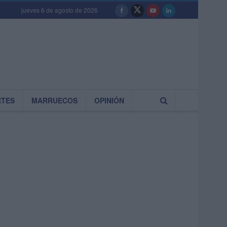
jueves 6 de agosto de 2026
RTES
MARRUECOS
OPINIÓN