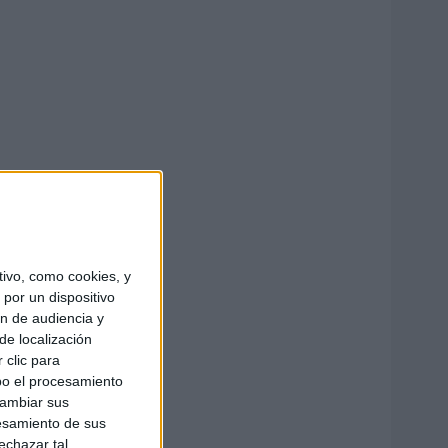
ivo, como cookies, y
por un dispositivo
ón de audiencia y
de localización
 clic para
bo el procesamiento
cambiar sus
esamiento de sus
echazar tal