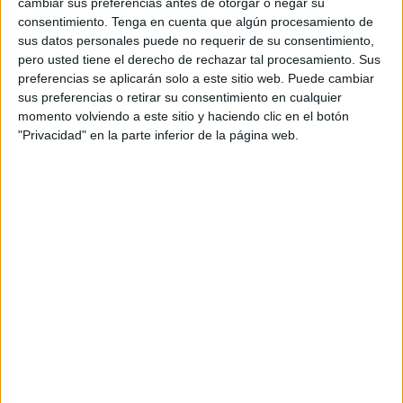
cambiar sus preferencias antes de otorgar o negar su
conflicto migratorio
que
se gestaba en Ceuta en los
consentimiento.
Tenga en cuenta que algún procesamiento de
últimos días
, 88 efectivos de los GRS (Grupo de Reserva
sus datos personales puede no requerir de su consentimiento,
y Seguridad de la Benemérita) se dedicaban a ensayar un
pero usted tiene el derecho de rechazar tal procesamiento. Sus
preferencias se aplicarán solo a este sitio web. Puede cambiar
desfile que se celebrará los días 27, 28 y 29 en la plaza de
sus preferencias o retirar su consentimiento en cualquier
Colón de Madrid.
momento volviendo a este sitio y haciendo clic en el botón
"Privacidad" en la parte inferior de la página web.
Para este fin, explican que han tenido que modificarse
servicios y "anular descansos a los guardias civiles". Pese
al perjuicio que esto puede suponer a la hora de que los
afectados puedan compaginarse para ver a sus familias,
desde la AUGC aseguraban que "el concepto de
conciliación laboral y familiar no es algo que forme parte
del ideario del Cuerpo".
Además de una "detracción de efectivos" para la
seguridad pública, le resultan "más gratos y excitantes" los
"fastos y el boato" con los que "sacar pecho" que el
servicio diario a la ciudadanía, señalaron.