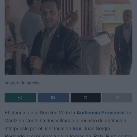
Imagen de archivo
El tribunal de la Sección VI de la
Audiencia Provincial
de
Cádiz en Ceuta ha desestimado el recurso de apelación
interpuesto por el líder local de
Vox
, Juan Sergio
Redondo, y el número 3 de la formación, Patxi Ruiz, contra