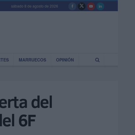
sábado 8 de agosto de 2026
RTES
MARRUECOS
OPINIÓN
erta del
el 6F