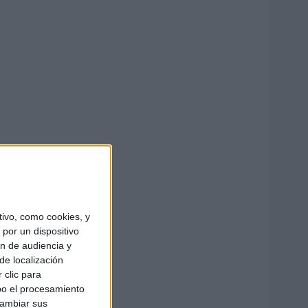
ivo, como cookies, y
por un dispositivo
ón de audiencia y
de localización
 clic para
bo el procesamiento
cambiar sus