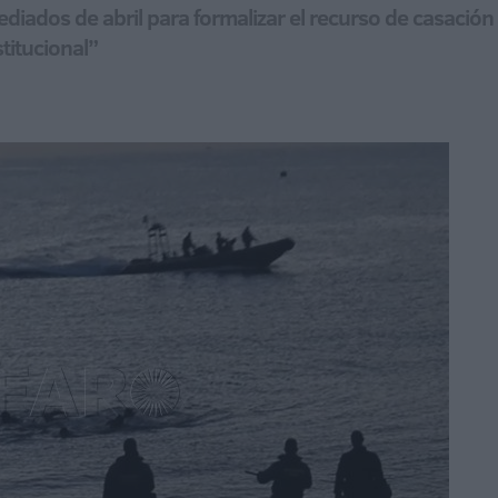
iados de abril para formalizar el recurso de casación
titucional”