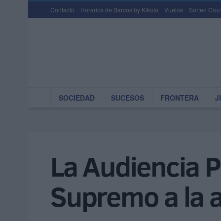
Contacto
Horarios de Barcos by Kikoto
Vuelos
Sorteo Cruz
SOCIEDAD
SUCESOS
FRONTERA
J
La Audiencia Pr
Supremo a la a