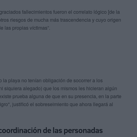
aciados fallecimientos fueron el correlato lógico [de la
 otros riesgos de mucha más trascendencia y cuyo origen
e las propias víctimas”.
 la playa no tenían obligación de socorrer a los
ni siquiera alegado) que los mismos les hicieran algún
existe prueba alguna de que en su presencia, en la parte
ro", justificó el sobreseimiento que ahora llegará al
coordinación de las personadas