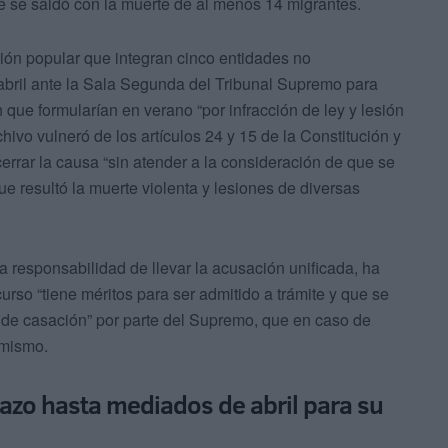
e se saldó con la muerte de al menos 14 migrantes.
ón popular que integran cinco entidades no
bril ante la Sala Segunda del Tribunal Supremo para
 que formularían en verano “por infracción de ley y lesión
hivo vulneró de los artículos 24 y 15 de la Constitución y
rar la causa “sin atender a la consideración de que se
ue resultó la muerte violenta y lesiones de diversas
 responsabilidad de llevar la acusación unificada, ha
urso “tiene méritos para ser admitido a trámite y que se
 de casación” por parte del Supremo, que en caso de
 mismo.
lazo hasta mediados de abril para su