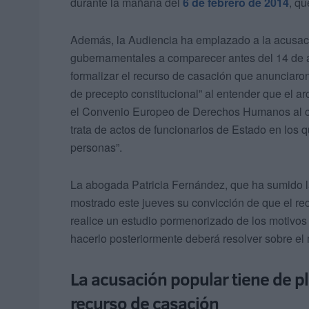
durante la mañana del
6 de febrero de 2014
, qu
Además, la Audiencia ha emplazado a la acusaci
gubernamentales a comparecer antes del 14 de a
formalizar el recurso de casación que anunciaron
de precepto constitucional” al entender que el arc
el Convenio Europeo de Derechos Humanos al cer
trata de actos de funcionarios de Estado en los q
personas”.
La abogada Patricia Fernández, que ha sumido la
mostrado este jueves su convicción de que el rec
realice un estudio pormenorizado de los motivos
hacerlo posteriormente deberá resolver sobre el
La acusación popular tiene de p
recurso de casación