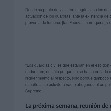
Desde su punto de vista “en ningún caso los desgr
actuación de los guardias] ante la existencia de
provenía de terceros [las Fuerzas marroquíes] y d
"Los guardias civiles que estaban en el espigón o
nadadores, no sólo porque no se ha acreditado (
requerimiento al respecto, sino porque tampoco 
española, se estuviera nadie ahogando ni en pelig
Supremo.
La próxima semana, reunión de 