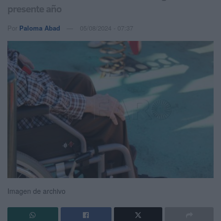
presente año
Por
Paloma Abad
05/08/2024 - 07:37
Imagen de archivo