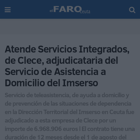
Atende Servicios Integrados,
de Clece, adjudicataria del
Servicio de Asistencia a
Domicilio del Imserso
Servicio de teleasistencia, de ayuda a domicilio y
de prevención de las situaciones de dependencia
en la Dirección Territorial del Imserso en Ceuta fue
adjudicado a esta empresa de Clece por un
importe de 6.968.906 euros l El contrato tiene una
duración de 12 meses desde el 1 de agosto del