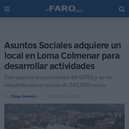
Asuntos Sociales adquiere un
local en Loma Colmenar para
desarrollar actividades
Este espacio era propiedad del SEPES y se ha
adquirido por un precio de 240.000 euros
Por
Diego Naranjo
12/12/2023 - 14:25