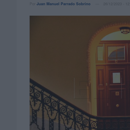
Por
Juan Manuel Parrado Sobrino
26/12/2023 - 12