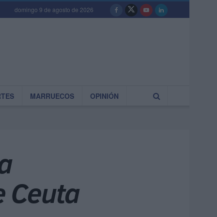
domingo 9 de agosto de 2026
RTES
MARRUECOS
OPINIÓN
la
e Ceuta