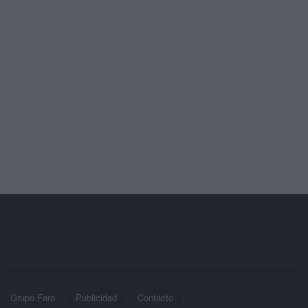
Grupo Faro
Publicidad
Contacto