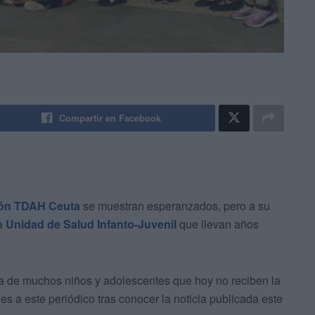
Compartir en Facebook
ión TDAH Ceuta
se muestran esperanzados, pero a su
na
Unidad de Salud Infanto-Juvenil
que llevan años
a de muchos niños y adolescentes que hoy no reciben la
s a este periódico tras conocer la noticia publicada este