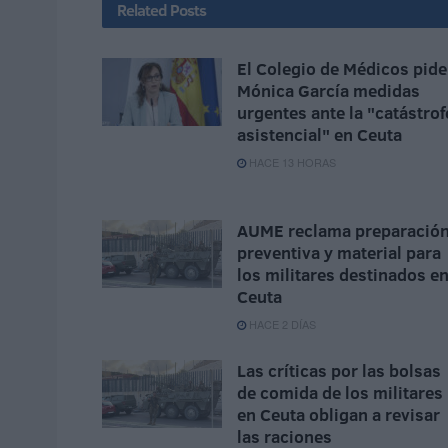
Related
Posts
El Colegio de Médicos pide
Mónica García medidas
urgentes ante la "catástrof
asistencial" en Ceuta
HACE 13 HORAS
AUME reclama preparació
preventiva y material para
los militares destinados e
Ceuta
HACE 2 DÍAS
Las críticas por las bolsas
de comida de los militares
en Ceuta obligan a revisar
las raciones