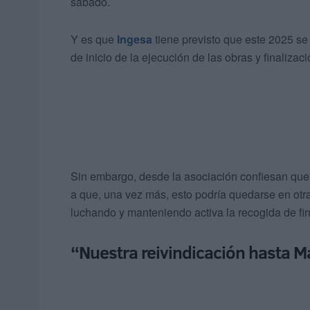
sábado.
Y es que
Ingesa
tiene previsto que este 2025 se
de inicio de la ejecución de las obras y finalizaci
Sin embargo, desde la asociación confiesan que
a que, una vez más, esto podría quedarse en otr
luchando y manteniendo activa la recogida de f
“Nuestra reivindicación hasta M