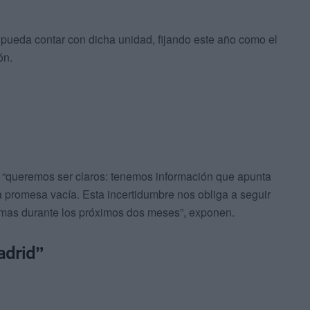
 pueda contar con dicha unidad, fijando este año como el
ón.
 “queremos ser claros: tenemos información que apunta
a promesa vacía. Esta incertidumbre nos obliga a seguir
irmas durante los próximos dos meses”, exponen.
adrid”