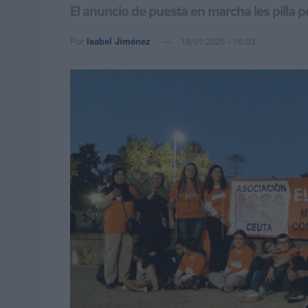
El anuncio de puesta en marcha les pilla
Por
Isabel Jiménez
18/01/2025 - 16:03