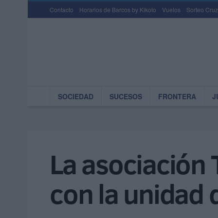
Contacto
Horarios de Barcos by Kikoto
Vuelos
Sorteo Cruz
SOCIEDAD
SUCESOS
FRONTERA
J
La asociación
con la unidad d