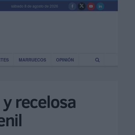
sábado 8 de agosto de 2026
RTES
MARRUECOS
OPINIÓN
 y recelosa
enil