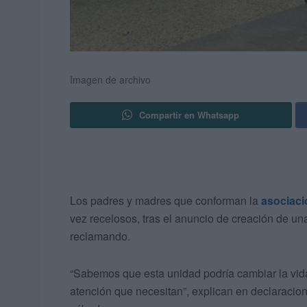
Imagen de archivo
Compartir en Whatsapp
Los padres y madres que conforman la
asociac
vez recelosos, tras el anuncio de creación de u
reclamando.
“Sabemos que esta unidad podría cambiar la vid
atención que necesitan”, explican en declaracione