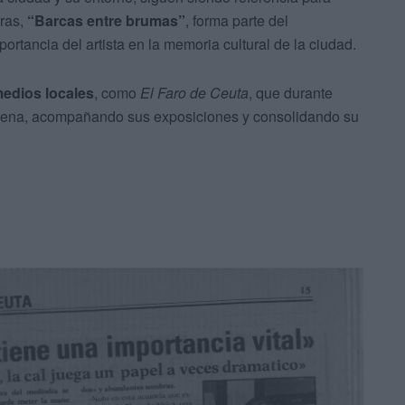
bras,
“Barcas entre brumas”
, forma parte del
portancia del artista en la memoria cultural de la ciudad.
medios locales
, como
El Faro de Ceuta
, que durante
 Mena, acompañando sus exposiciones y consolidando su