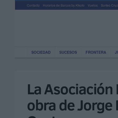
Contacto
Horarios de Barcos by Kikoto
Vuelos
Sorteo Cruz
SOCIEDAD
SUCESOS
FRONTERA
J
La Asociación 
obra de Jorge 