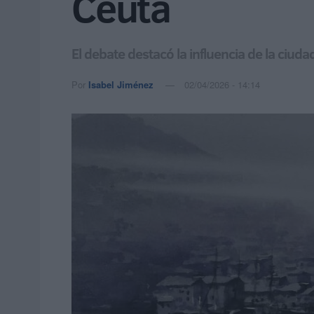
Ceuta
El debate destacó la influencia de la ciud
Por
Isabel Jiménez
02/04/2026 - 14:14