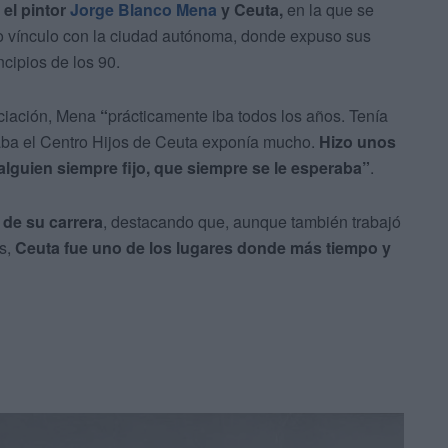
 el pintor
Jorge Blanco Mena
y Ceuta,
en la que se
cho vínculo con la ciudad autónoma, donde expuso sus
cipios de los 90.
ociación, Mena
“
prácticamente iba todos los años. Tenía
aba el Centro Hijos de Ceuta exponía mucho.
Hizo unos
lguien siempre fijo, que siempre se le esperaba”
.
de su carrera
, destacando que, aunque también trabajó
as,
Ceuta fue uno de los lugares donde más tiempo y