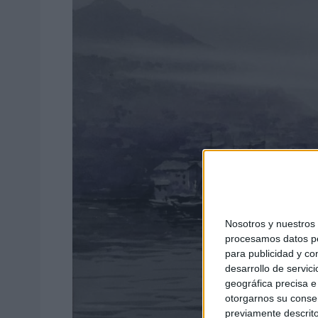
Nosotros y nuestro
procesamos datos per
para publicidad y co
desarrollo de servici
geográfica precisa e 
otorgarnos su conse
previamente descrito