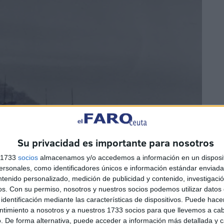
Su privacidad es importante para nosotros
s 1733
socios
almacenamos y/o accedemos a información en un disposit
sonales, como identificadores únicos e información estándar enviada 
ntenido personalizado, medición de publicidad y contenido, investigaci
os.
Con su permiso, nosotros y nuestros socios podemos utilizar datos 
identificación mediante las características de dispositivos. Puede hacer
ntimiento a nosotros y a nuestros 1733 socios para que llevemos a ca
. De forma alternativa, puede acceder a información más detallada y 