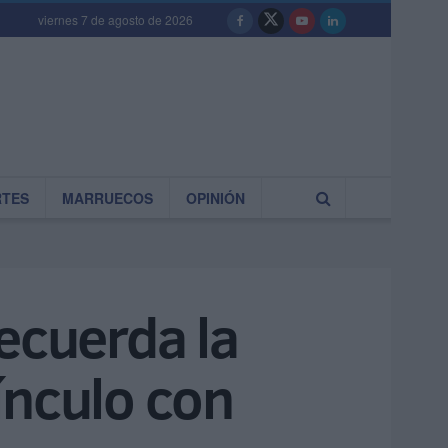
viernes 7 de agosto de 2026
RTES
MARRUECOS
OPINIÓN
ecuerda la
ínculo con