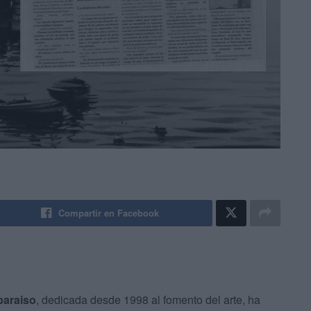
Compartir en Facebook
paraiso
, dedicada desde 1998 al fomento del arte, ha