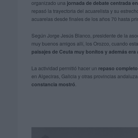
organizado una
jornada de debate centrada en
repasó la trayectoria del acuarelista y su estre
acuarelas desde finales de los años 70 hasta prin
Según Jorge Jesús Blanco, presidente de la as
muy buenos amigos allí, los Orozco, cuando est
paisajes de Ceuta muy bonitos y además era a
La actividad permitió hacer un
repaso completo 
en Algeciras, Galicia y otras provincias andaluz
constancia mostró
.