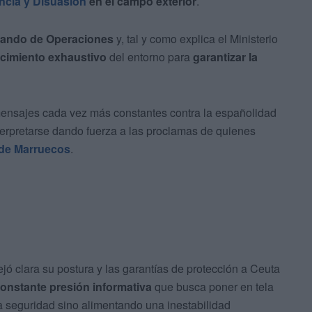
ncia y Disuasión
en el campo exterior
.
 Mando de Operaciones
y, tal y como explica el Ministerio
cimiento exhaustivo
del entorno para
garantizar la
mensajes cada vez más constantes contra la españolidad
erpretarse dando fuerza a las proclamas de quienes
 de Marruecos
.
 clara su postura y las garantías de protección a Ceuta
onstante presión informativa
que busca poner en tela
la seguridad sino alimentando una inestabilidad