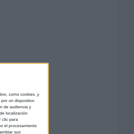
ivo, como cookies, y
por un dispositivo
ón de audiencia y
de localización
 clic para
bo el procesamiento
cambiar sus