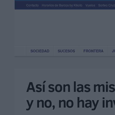
Contacto
Horarios de Barcos by Kikoto
Vuelos
Sorteo Cruz
SOCIEDAD
SUCESOS
FRONTERA
J
Así son las mi
y no, no hay i