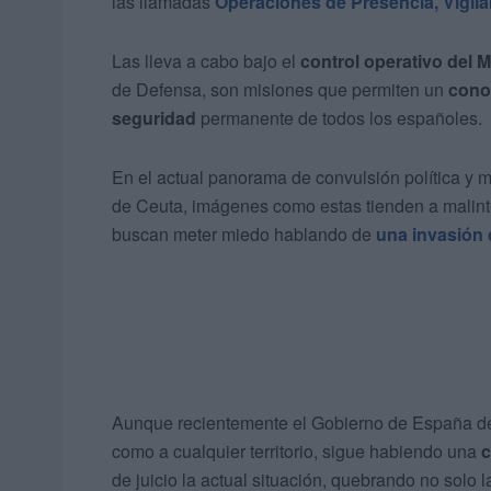
las llamadas
Operaciones de Presencia, Vigila
Las lleva a cabo bajo el
control operativo del
de Defensa, son misiones que permiten un
cono
seguridad
permanente de todos los españoles.
En el actual panorama de convulsión política y 
de Ceuta, imágenes como estas tienden a malint
buscan meter miedo hablando de
una invasión
Aunque recientemente el Gobierno de España dejó
como a cualquier territorio, sigue habiendo una
c
de juicio la actual situación, quebrando no solo 