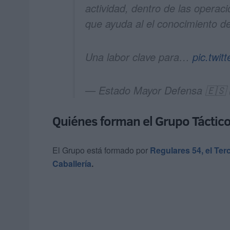
actividad, dentro de las operaci
que ayuda al el conocimiento de
Una labor clave para…
pic.twi
— Estado Mayor Defensa 🇪
Quiénes forman el Grupo Táctic
El Grupo está formado por
Regulares 54, el Ter
Caballería
.