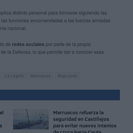
plica distinto personal para formarse siguiendo las
ir las funciones encomendadas a las fuerzas armadas
nía nacional.
vés de
redes sociales
por parte de la propia
de la Defensa, lo que permite dar a conocer esas
La Legión
Marruecos
Regulares
el
Marruecos refuerza la
seguridad en Castillejos
a
para evitar nuevos intentos
de cruce hacia Ceuta