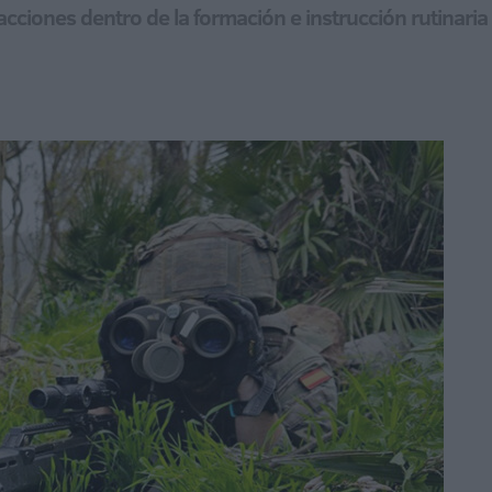
iones dentro de la formación e instrucción rutinaria 