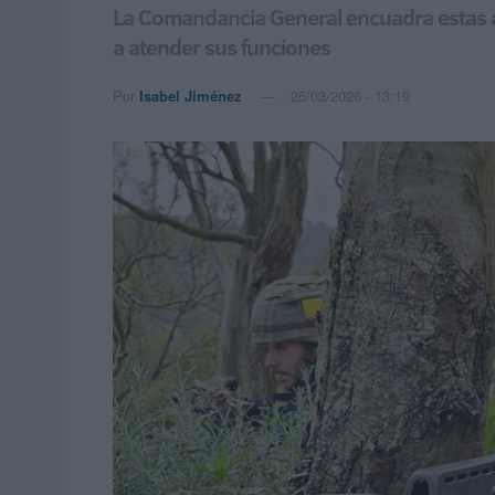
La Comandancia General encuadra estas acc
a atender sus funciones
Por
Isabel Jiménez
25/03/2026 - 13:19