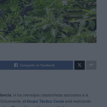
Compartir en Facebook
ilancia
, ni los mensajes catastrofistas asociados a la
. Únicamente,
el Grupo Táctico Ceuta
está realizando