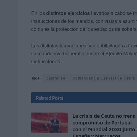
En los
distintos ejercicios
llevados a cabo se im
instrucciones de los mandos, con vistas a asum
como es la protección de los espacios de sobera
Las distintas formaciones son publicitadas a tra
Comandancia General o desde el Ejército Mayor 
instrucciones.
Tags:
Castrense
Comandancia General de Ceuta
Related
Posts
La crisis de Ceuta no frena 
compromiso de Portugal
con el Mundial 2030 junto 
España y Marruecos