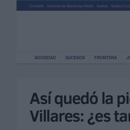
Contacto
Horarios de Barcos by Kikoto
Vuelos
Sorteo Cruz
SOCIEDAD
SUCESOS
FRONTERA
J
Así quedó la pi
Villares: ¿es ta