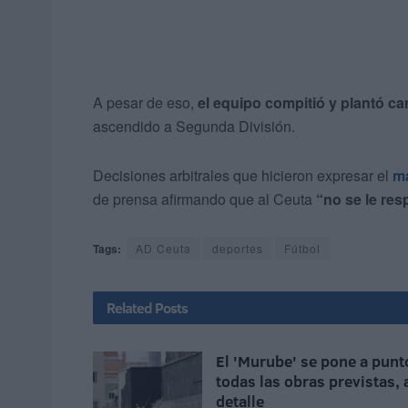
A pesar de eso,
el equipo compitió y plantó car
ascendido a Segunda División.
Decisiones arbitrales que hicieron expresar el
ma
de prensa afirmando que al Ceuta
“no se le res
Tags:
AD Ceuta
deportes
Fútbol
Related
Posts
El 'Murube' se pone a punt
todas las obras previstas, 
detalle