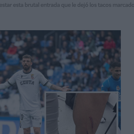
estar esta brutal entrada que le dejó los tacos marcad