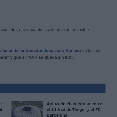
a al líder
, que aguantó las oleadas de un recién
lestar del entrenador José Juan Romero
en la sala
peta” y que el “VAR se queda sin luz”.
o:
Aplazado el amistoso entre
al
el Ittihad de Tánger y el FC
Barcelona