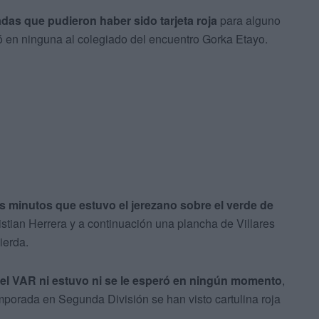
das que pudieron haber sido tarjeta roja
para alguno
só en ninguna al colegiado del encuentro Gorka Etayo.
 minutos que estuvo el jerezano sobre el verde de
stian Herrera y a continuación una plancha de Villares
ierda.
el VAR ni estuvo ni se le esperó en ningún momento
,
porada en Segunda División se han visto cartulina roja