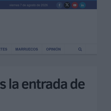
viernes 7 de agosto de 2026
RTES
MARRUECOS
OPINIÓN
as la entrada de