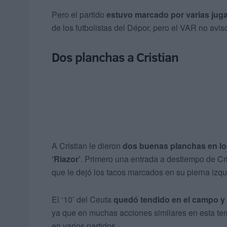
Pero el partido
estuvo marcado por varias juga
de los futbolistas del Dépor, pero el VAR no avi
Dos planchas a Cristian
A Cristian le dieron
dos buenas planchas en los
‘Riazor’
. Primero una entrada a destiempo de Cri
que le dejó los tacos marcados en su pierna izqu
El ‘10’ del Ceuta
quedó tendido en el campo y 
ya que en muchas acciones similares en esta tem
en varios partidos.