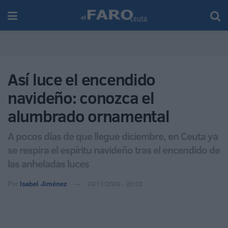
Así luce el encendido
navideño: conozca el
alumbrado ornamental
A pocos días de que llegue diciembre, en Ceuta ya
se respira el espíritu navideño tras el encendido de
las anheladas luces
Por
Isabel Jiménez
24/11/2024 - 20:03