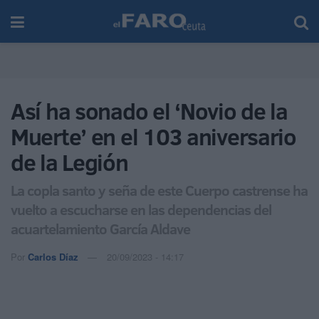
Así ha sonado el ‘Novio de la
Muerte’ en el 103 aniversario
de la Legión
La copla santo y seña de este Cuerpo castrense ha
vuelto a escucharse en las dependencias del
acuartelamiento García Aldave
Por
Carlos Díaz
20/09/2023 - 14:17