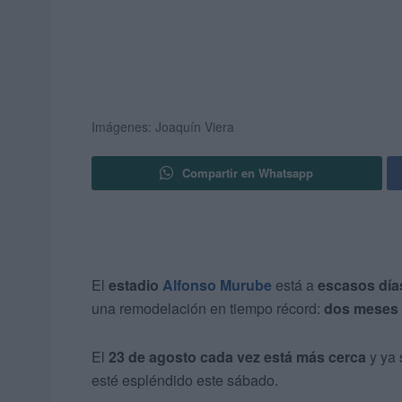
Imágenes: Joaquín Viera
Compartir en Whatsapp
El
estadio
Alfonso Murube
está a
escasos día
una remodelación en tiempo récord:
dos meses 
El
23 de agosto cada vez está más cerca
y ya 
esté espléndido este sábado.