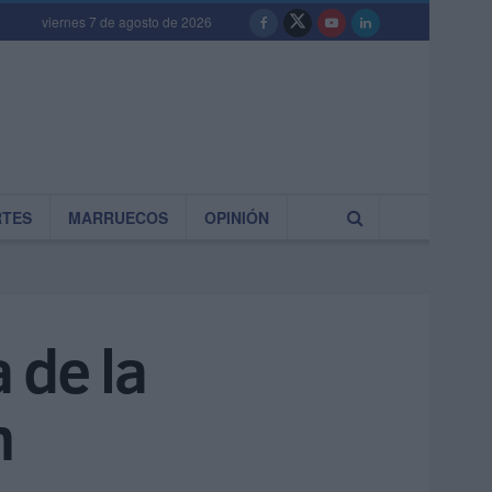
viernes 7 de agosto de 2026
RTES
MARRUECOS
OPINIÓN
a de la
n