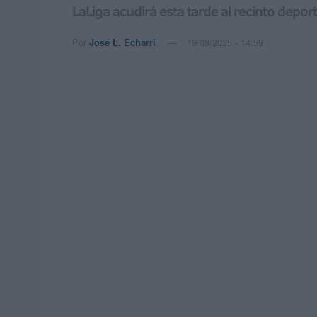
LaLiga acudirá esta tarde al recinto depor
Por
José L. Echarri
19/08/2025 - 14:59