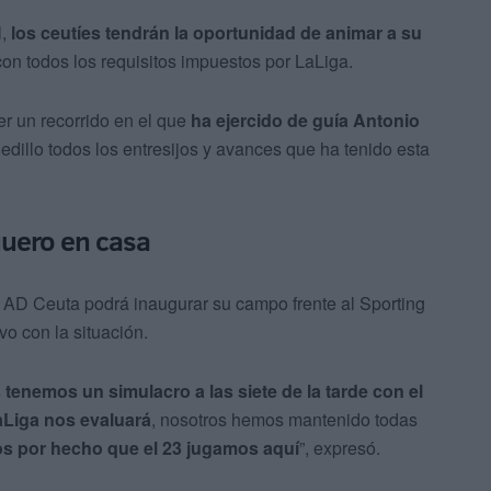
l,
los
ceutíes tendrán la oportunidad de animar a su
on todos los requisitos impuestos por LaLiga.
r un recorrido en el que
ha ejercido de guía Antonio
edillo todos los entresijos y avances que ha tenido esta
iguero en casa
a AD Ceuta podrá inaugurar su campo frente al Sporting
vo con la situación.
 tenemos un simulacro a las siete de la tarde con el
aLiga nos evaluará
, nosotros hemos mantenido todas
s por hecho que el 23 jugamos aquí
”, expresó.