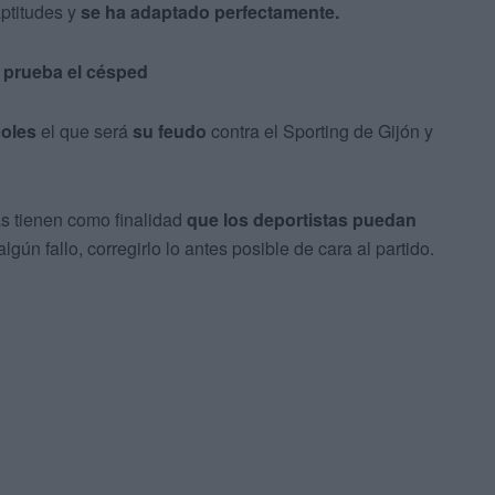
ptitudes y
se ha adaptado perfectamente.
a prueba el césped
coles
el que será
su feudo
contra el Sporting de Gijón y
as tienen como finalidad
que los deportistas puedan
gún fallo, corregirlo lo antes posible de cara al partido.