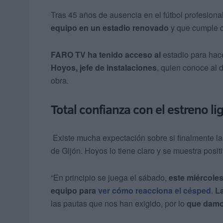
Tras 45 años de ausencia en el fútbol profesiona
equipo en un estadio renovado
y que cumple c
FARO TV ha tenido acceso
al
estadio para hace
Hoyos, jefe de instalaciones
, quien conoce al d
obra.
Total confianza con el estreno l
Existe mucha expectación sobre si finalmente l
de Gijón. Hoyos lo tiene claro y se muestra positi
“En principio se juega el sábado,
este miércoles
equipo para
ver cómo reacciona el césped
.
L
las pautas que nos han exigido, por lo
que damo