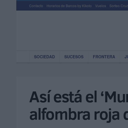
Contacto
Horarios de Barcos by Kikoto
Vuelos
Sorteo Cruz
SOCIEDAD
SUCESOS
FRONTERA
J
Así está el ‘Mu
alfombra roja 