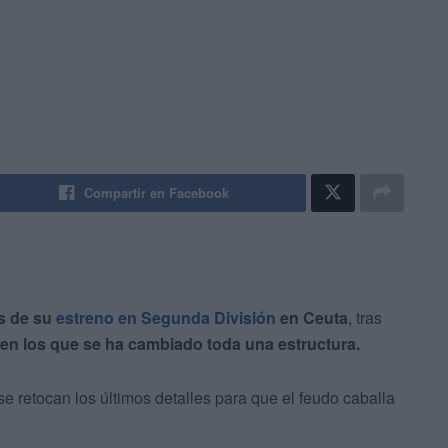
Compartir en Facebook
s de su
estreno en Segunda División
en Ceuta
, tras
en los que se ha cambiado toda una estructura.
se retocan los últimos detalles para que el feudo caballa