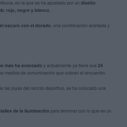
 tribuna, en la que se ha apostado por un
diseño
ub: rojo, negro y blanco
.
el oscuro con el dorado
, una combinación acertada y
ue más ha
avanzado
y actualmente ya tiene sus
24
tes medios de comunicación que cubran el encuentro.
de las joyas del recinto deportivo, se ha colocado una
talles de la iluminación
para terminar con lo que es un