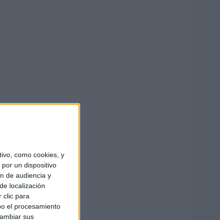
ivo, como cookies, y
por un dispositivo
ón de audiencia y
de localización
 clic para
bo el procesamiento
cambiar sus