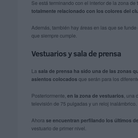
Se está terminando con el interior de la zona de
totalmente relacionado con los colores del cl
Además, también hay áreas en las que se funde
que siempre cumple.
Vestuarios y sala de prensa
La
sala de prensa ha sido una de las zonas q
asientos colocados
que serán para los diferen
Posteriormente,
en
la zona de vestuarios
, una 
televisión de 75 pulgadas y un reloj inalámbrico.
Ahora
se encuentran perfilando los
últimos de
vestuario de primer nivel.