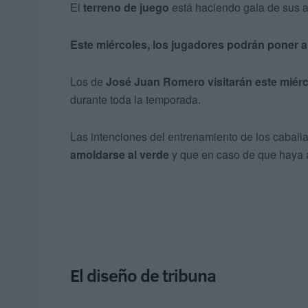
El
terreno de juego
está haciendo gala de sus a
Este miércoles, los jugadores podrán poner 
Los de
José Juan Romero visitarán este miér
durante toda la temporada.
Las intenciones del entrenamiento de los caball
amoldarse al verde
y que en caso de que haya al
El diseño de tribuna