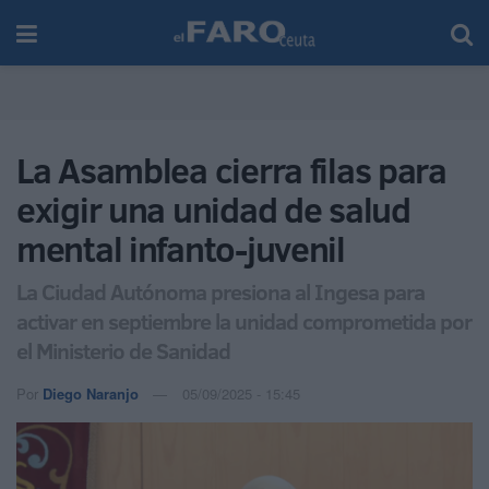
La Asamblea cierra filas para
exigir una unidad de salud
mental infanto-juvenil
La Ciudad Autónoma presiona al Ingesa para
activar en septiembre la unidad comprometida por
el Ministerio de Sanidad
Por
Diego Naranjo
05/09/2025 - 15:45