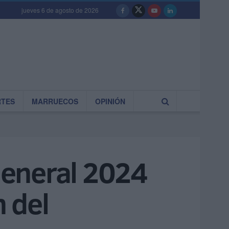
jueves 6 de agosto de 2026
RTES
MARRUECOS
OPINIÓN
General 2024
n del