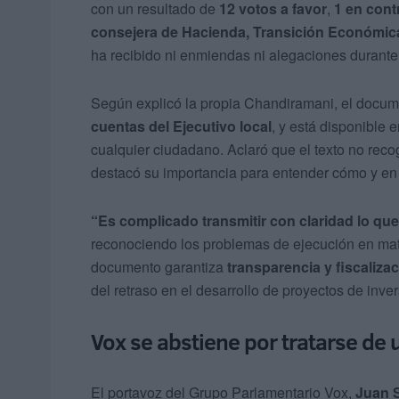
con un resultado de
12 votos a favor
,
1 en cont
consejera de Hacienda, Transición Económica
ha recibido ni enmiendas ni alegaciones durante
Según explicó la propia Chandiramani, el docum
cuentas del Ejecutivo local
, y está disponible 
cualquier ciudadano. Aclaró que el texto no recog
destacó su importancia para entender cómo y en
“Es complicado transmitir con claridad lo que
reconociendo los problemas de ejecución en mate
documento garantiza
transparencia y fiscaliza
del retraso en el desarrollo de proyectos de inver
Vox se abstiene por tratarse de 
El portavoz del Grupo Parlamentario Vox,
Juan 