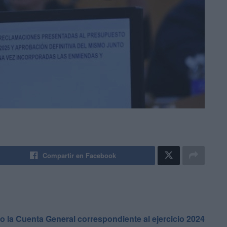
Compartir en Facebook
 la Cuenta General correspondiente al ejercicio 2024