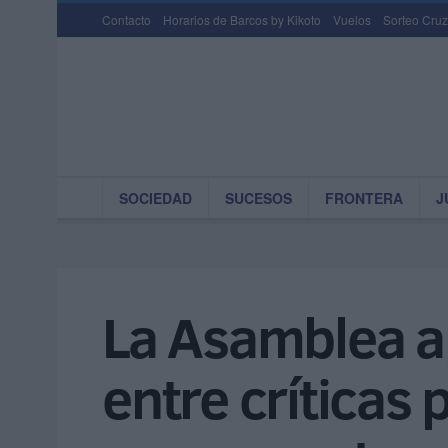
Contacto
Horarios de Barcos by Kikoto
Vuelos
Sorteo Cruz
SOCIEDAD
SUCESOS
FRONTERA
J
La Asamblea a
entre críticas 