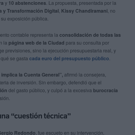
ra
y
10 abstenciones
. La propuesta, presentada por la
 y Transformación Digital
,
Kissy Chandiramani
, no
 su exposición pública.
ento contable representa la
consolidación de todas las
en la
página web de la Ciudad
para su consulta por
e previsiones, sino la ejecución presupuestaria real, y
 qué se gasta
cada euro del presupuesto público
.
 implica la Cuenta General”,
afirmó la consejera,
ria de inversión. Sin embargo, defendió que el
ción
del gasto público, y culpó a la excesiva
burocracia
sión.
una “cuestión técnica”
Sergio Redondo
, fue escueto en su intervención,