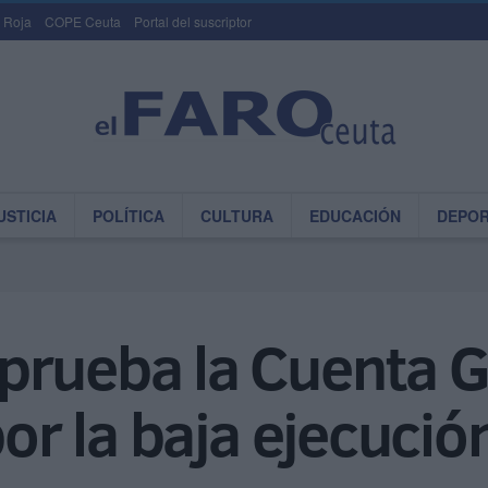
 Roja
COPE Ceuta
Portal del suscriptor
USTICIA
POLÍTICA
CULTURA
EDUCACIÓN
DEPO
prueba la Cuenta 
por la baja ejecució