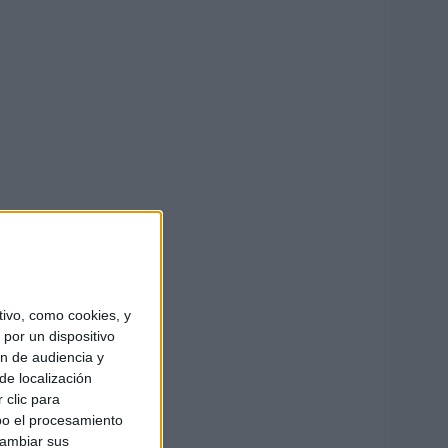
ivo, como cookies, y
por un dispositivo
ón de audiencia y
de localización
 clic para
bo el procesamiento
cambiar sus