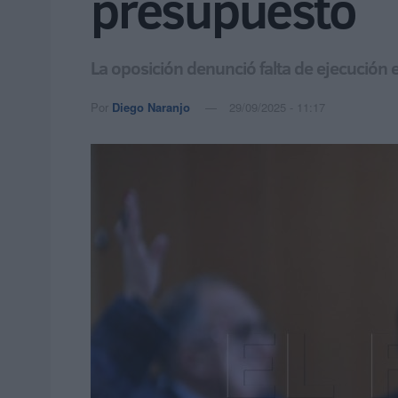
presupuesto
La oposición denunció falta de ejecución
Por
Diego Naranjo
29/09/2025 - 11:17