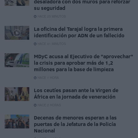
desaladora con dos muros para reforzar
su seguridad
HACE 23 MINUTOS
La oficina del Tarajal logra la primera
identificación por ADN de un fallecido
HACE 41 MINUTOS
MDyC acusa al Ejecutivo de "aprovechar"
la crisis para aprobar más de 1,2
millones para la base de limpieza
HACE 1 HORA
Los ceutíes pasan ante la Virgen de
África en la jornada de veneración
HACE 2 HORAS
Decenas de menores esperan a las
puertas de la Jefatura de la Policía
Nacional