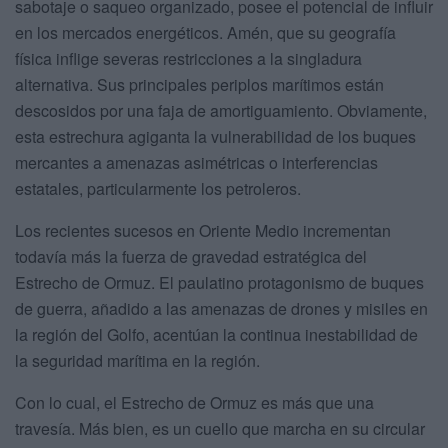
sabotaje o saqueo organizado, posee el potencial de influir
en los mercados energéticos. Amén, que su geografía
física inflige severas restricciones a la singladura
alternativa. Sus principales periplos marítimos están
descosidos por una faja de amortiguamiento. Obviamente,
esta estrechura agiganta la vulnerabilidad de los buques
mercantes a amenazas asimétricas o interferencias
estatales, particularmente los petroleros.
Los recientes sucesos en Oriente Medio incrementan
todavía más la fuerza de gravedad estratégica del
Estrecho de Ormuz. El paulatino protagonismo de buques
de guerra, añadido a las amenazas de drones y misiles en
la región del Golfo, acentúan la continua inestabilidad de
la seguridad marítima en la región.
Con lo cual, el Estrecho de Ormuz es más que una
travesía. Más bien, es un cuello que marcha en su circular