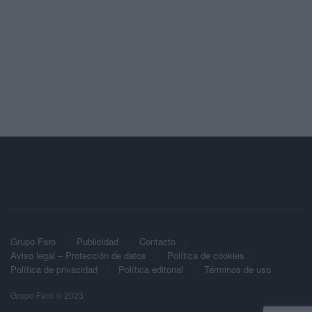
Grupo Faro
Publicidad
Contacto
Aviso legal – Protección de datos
Política de cookies
Política de privacidad
Política editorial
Términos de uso
Grupo Faro © 2023