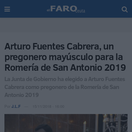
Arturo Fuentes Cabrera, un
pregonero mayúsculo para la
Romería de San Antonio 2019
La Junta de Gobierno ha elegido a Arturo Fuentes
Cabrera como pregonero de la Romería de San
Antonio 2019
Por
J.L.F
15/11/2018 - 16:00