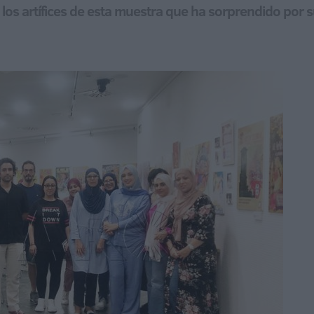
 los artífices de esta muestra que ha sorprendido por 