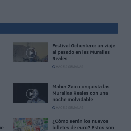
Festival Ochentero: un viaje
al pasado en las Murallas
Reales
HACE 2 SEMANAS
Maher Zain conquista las
Murallas Reales con una
noche inolvidable
HACE 2 SEMANAS
¿Cómo serán los nuevos
ue
billetes de euro? Estos son