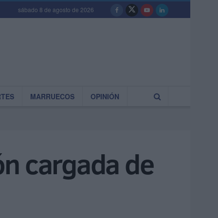
sábado 8 de agosto de 2026
RTES
MARRUECOS
OPINIÓN
ión cargada de