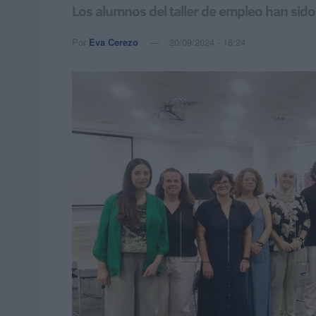
Los alumnos del taller de empleo han sido
Por
Eva Cerezo
20/09/2024 - 16:24