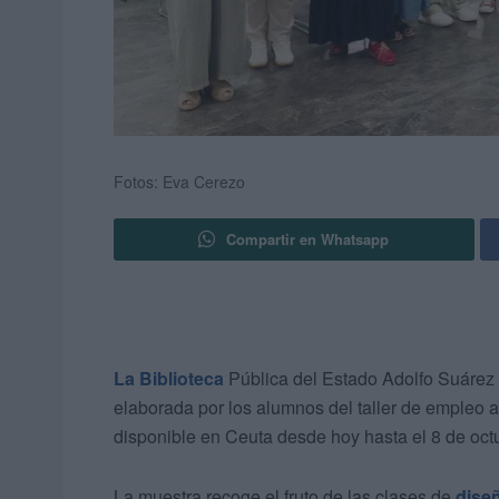
Fotos: Eva Cerezo
Compartir en Whatsapp
La Biblioteca
Pública del Estado Adolfo Suárez 
elaborada por los alumnos del taller de empleo as
disponible en Ceuta desde hoy hasta el 8 de oct
La muestra recoge el fruto de las clases de
dise