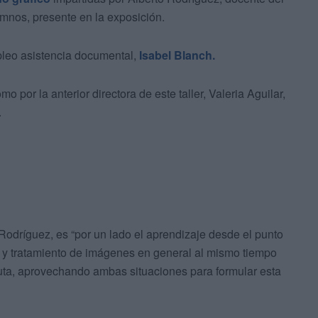
umnos, presente en la exposición.
pleo asistencia documental,
Isabel Blanch.
o por la anterior directora de este taller, Valeria Aguilar,
.
Rodríguez, es “por un lado el aprendizaje desde el punto
 y tratamiento de imágenes en general al mismo tiempo
uta, aprovechando ambas situaciones para formular esta