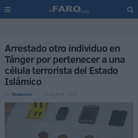
Arrestado otro individuo en
Tánger por pertenecer a una
célula terrorista del Estado
Islámico
Por
Redacción
31/03/2018 - 14:21