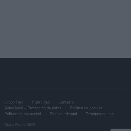
Grupo Faro
Publicidad
Contacto
Aviso legal – Protección de datos
Política de cookies
Política de privacidad
Política editorial
Términos de uso
Grupo Faro © 2023