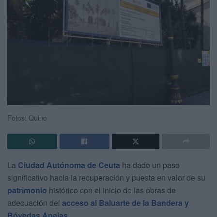
Fotos: Quino
La
Ciudad Autónoma de Ceuta
ha dado un paso
significativo hacia la recuperación y puesta en valor de su
patrimonio
histórico con el inicio de las obras de
adecuación del
acceso al Baluarte de la Bandera y
Bóvedas Anejas
.