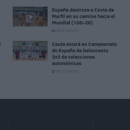
España destroza a Costa de
Marfil en su camino hacia el
Mundial (100-28)
HACE 2 MESES
l
Ceuta estará en Campeonato
de España de baloncesto
3x3 de selecciones
autonómicas
HACE 2 MESES