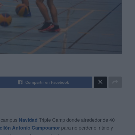
Compartir en Facebook
el campus
Navidad
Triple Camp donde alrededor de 40
ellón Antonio Campoamor
para no perder el ritmo y