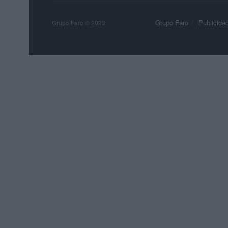
Grupo Faro
Publicida
Grupo Faro © 2023