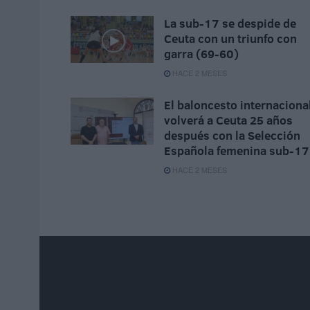
La sub-17 se despide de
Ceuta con un triunfo con
garra (69-60)
HACE 2 MESES
El baloncesto internaciona
volverá a Ceuta 25 años
después con la Selección
Española femenina sub-17
HACE 2 MESES