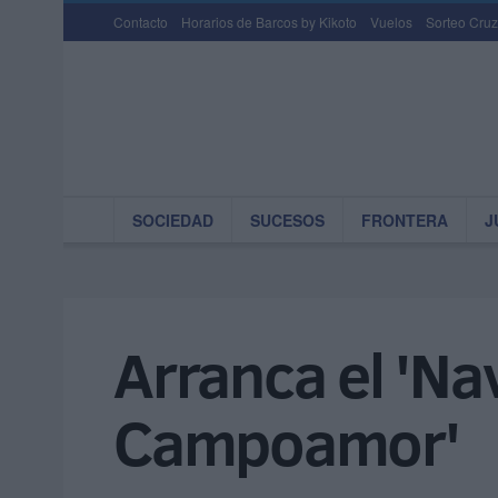
Contacto
Horarios de Barcos by Kikoto
Vuelos
Sorteo Cruz
SOCIEDAD
SUCESOS
FRONTERA
J
Arranca el 'Na
Campoamor'