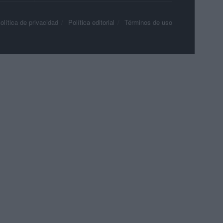
olítica de privacidad
Política editorial
Términos de uso