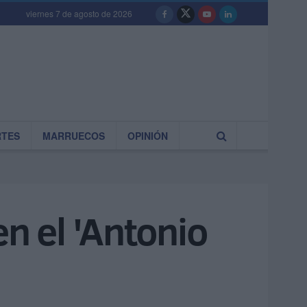
viernes 7 de agosto de 2026
RTES
MARRUECOS
OPINIÓN
n el 'Antonio