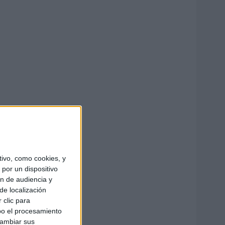
ivo, como cookies, y
por un dispositivo
ón de audiencia y
de localización
 clic para
bo el procesamiento
cambiar sus