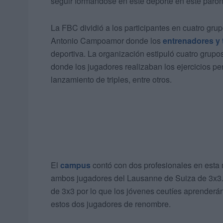
seguir formándose en este deporte en este parón
La FBC dividió a los participantes en cuatro grup
Antonio Campoamor donde los
entrenadores y
deportiva. La organización estipuló cuatro grupos 
donde los jugadores realizaban los ejercicios pe
lanzamiento de triples, entre otros.
El
campus
contó con dos profesionales en esta 
ambos jugadores del Lausanne de Suiza de 3x3. P
de 3x3 por lo que los jóvenes ceutíes aprenderá
estos dos jugadores de renombre.