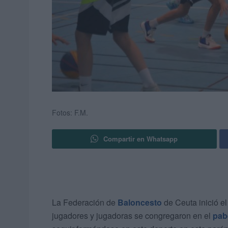
Fotos: F.M.
Compartir en Whatsapp
La Federación de
Baloncesto
de Ceuta inició 
jugadores y jugadoras se congregaron en el
pab