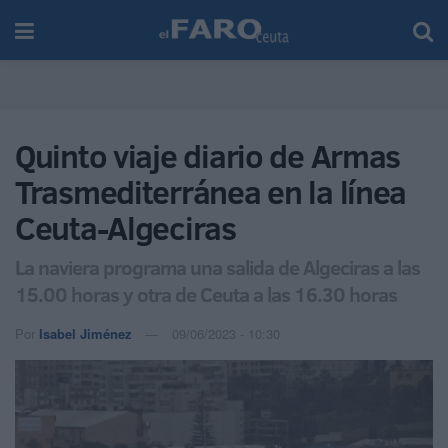
Quinto viaje diario de Armas
Trasmediterránea en la línea
Ceuta-Algeciras
La naviera programa una salida de Algeciras a las
15.00 horas y otra de Ceuta a las 16.30 horas
Por
Isabel Jiménez
09/06/2023 - 10:30