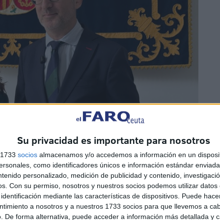
Su privacidad es importante para nosotros
s 1733
socios
almacenamos y/o accedemos a información en un disposit
sonales, como identificadores únicos e información estándar enviada 
ntenido personalizado, medición de publicidad y contenido, investigaci
os.
Con su permiso, nosotros y nuestros socios podemos utilizar datos 
identificación mediante las características de dispositivos. Puede hacer
ntimiento a nosotros y a nuestros 1733 socios para que llevemos a ca
. De forma alternativa, puede acceder a información más detallada y 