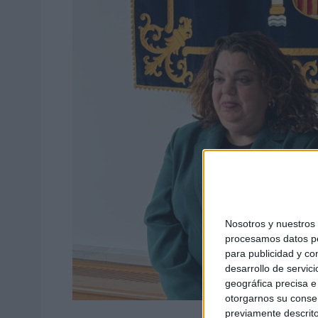
Nosotros y nuestro
procesamos datos per
para publicidad y co
desarrollo de servici
geográfica precisa e 
otorgarnos su conse
previamente descrito