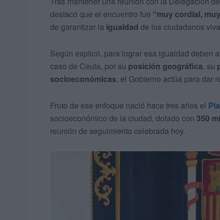
Tras mantener una reunión con la Delegación de
destacó que el encuentro fue
“muy cordial, muy
de garantizar la
igualdad
de los ciudadanos viva
Según explicó, para lograr esa igualdad deben 
caso de Ceuta, por su
posición geográfica
, su
socioeconómicas
, el Gobierno actúa para dar 
Fruto de ese enfoque nació hace tres años el
Pla
socioeconómico de la ciudad, dotado con
350 mi
reunión de seguimiento celebrada hoy.