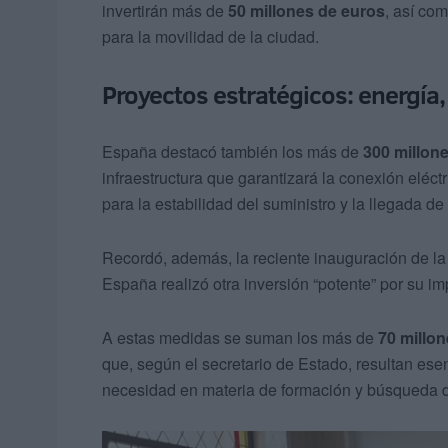
invertirán más de
50 millones de euros
, así co
para la movilidad de la ciudad.
Proyectos estratégicos: energía
España destacó también los más de
300 millon
infraestructura que garantizará la conexión eléct
para la estabilidad del suministro y la llegada 
Recordó, además, la reciente inauguración de l
España realizó otra inversión “potente” por su im
A estas medidas se suman los más de
70 millo
que, según el secretario de Estado, resultan ese
necesidad en materia de formación y búsqueda d