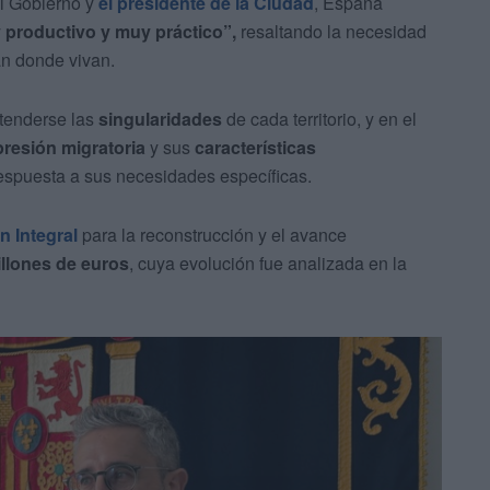
l Gobierno y
el presidente de la Ciudad
, España
 productivo y muy práctico”,
resaltando la necesidad
n donde vivan.
atenderse las
singularidades
de cada territorio, y en el
presión migratoria
y sus
características
respuesta a sus necesidades específicas.
n Integral
para la reconstrucción y el avance
llones de euros
, cuya evolución fue analizada en la