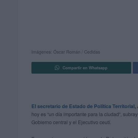
Imágenes: Óscar Román / Cedidas
Compartir en Whatsapp
El secretario de Estado de Política Territorial
,
hoy es “un día importante para la ciudad”, subra
Gobierno central y el Ejecutivo ceutí.