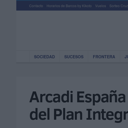
Contacto
Horarios de Barcos by Kikoto
Vuelos
Sorteo Cruz
SOCIEDAD
SUCESOS
FRONTERA
J
Arcadi España 
del Plan Inte