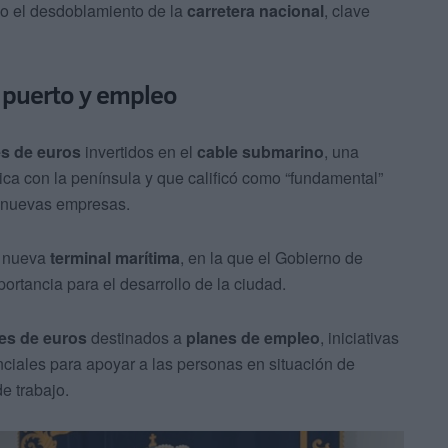
mo el desdoblamiento de la
carretera nacional
, clave
, puerto y empleo
es de euros
invertidos en el
cable submarino
, una
rica con la península y que calificó como “fundamental”
de nuevas empresas.
a nueva
terminal marítima
, en la que el Gobierno de
portancia para el desarrollo de la ciudad.
nes de euros
destinados a
planes de empleo
, iniciativas
nciales para apoyar a las personas en situación de
e trabajo.