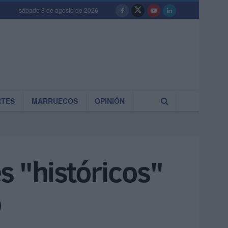
sábado 8 de agosto de 2026
RTES
MARRUECOS
OPINIÓN
s "históricos"
o