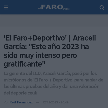
'El Faro+Deportivo' | Araceli
García: "Este año 2023 ha
sido muy intenso pero
gratificante"
La gerente del ICD, Araceli García, pasó por los
micrófonos de 'El Faro + Deportivo' para hablar de
las últimas pruebas del año y dar una valoración
del deporte ceutí
Por
Raúl Fernández
12/12/2023 - 20:49