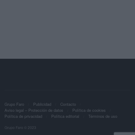
Grupo Faro
Publicidad
Contacto
Aviso legal – Protección de datos
Política de cookies
Política de privacidad
Política editorial
Términos de uso
Grupo Faro © 2023