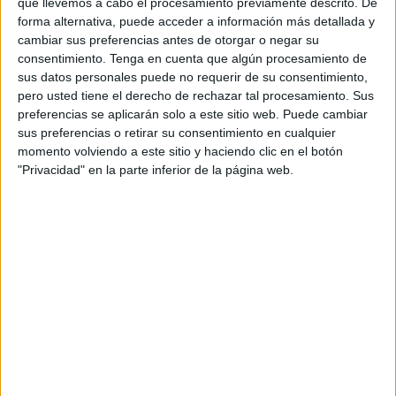
Todo se hará por el centro de la ciudad: otra de las
que llevemos a cabo el procesamiento previamente descrito. De
forma alternativa, puede acceder a información más detallada y
novedades. Es una prueba muy aceptada, porque
cambiar sus preferencias antes de otorgar o negar su
quitamos la zona de Benzú, porque el corredor estaba
consentimiento.
Tenga en cuenta que algún procesamiento de
solo".
sus datos personales puede no requerir de su consentimiento,
pero usted tiene el derecho de rechazar tal procesamiento. Sus
preferencias se aplicarán solo a este sitio web. Puede cambiar
sus preferencias o retirar su consentimiento en cualquier
momento volviendo a este sitio y haciendo clic en el botón
"Privacidad" en la parte inferior de la página web.
El plazo de inscripción sigue abierto y Araceli García