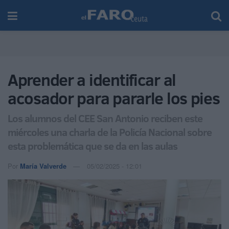
Aprender a identificar al
acosador para pararle los pies
Los alumnos del CEE San Antonio reciben este
miércoles una charla de la Policía Nacional sobre
esta problemática que se da en las aulas
Por
María Valverde
05/02/2025 - 12:01