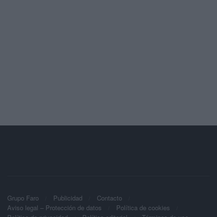
Grupo Faro
Publicidad
Contacto
Aviso legal – Protección de datos
Política de cookies