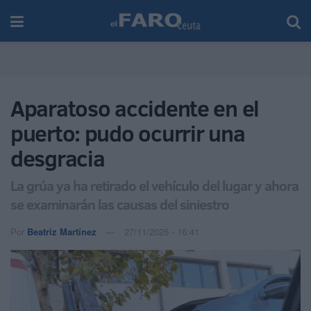
Aparatoso accidente en el
puerto: pudo ocurrir una
desgracia
La grúa ya ha retirado el vehículo del lugar y ahora
se examinarán las causas del siniestro
Por
Beatriz Martínez
27/11/2025 - 16:41