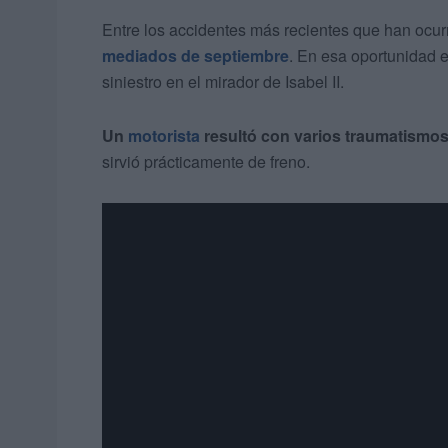
Entre los accidentes más recientes que han ocur
mediados de septiembre
. En esa oportunidad e
siniestro en el mirador de Isabel II.
Un
motorista
resultó con varios traumatismo
sirvió prácticamente de freno.