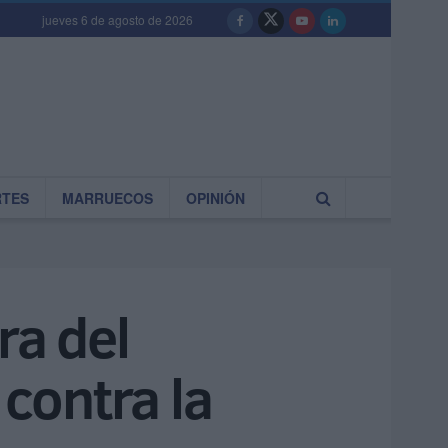
jueves 6 de agosto de 2026
RTES
MARRUECOS
OPINIÓN
ra del
contra la