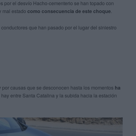
es por el desvío Hacho-cementerio se han topado con
y mal estado
como consecuencia de este choque
.
conductores que han pasado por el lugar del siniestro
o y por causas que se desconocen hasta los momentos
ha
 hay entre Santa Catalina y la subida hacia la estación