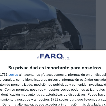
Su privacidad es importante para nosotros
s 1731
socios
almacenamos y/o accedemos a información en un disposit
sonales, como identificadores únicos e información estándar enviada 
ntenido personalizado, medición de publicidad y contenido, investigaci
os.
Con su permiso, nosotros y nuestros socios podemos utilizar datos 
identificación mediante las características de dispositivos. Puede hacer
ntimiento a nosotros y a nuestros 1731 socios para que llevemos a ca
. De forma alternativa, puede acceder a información más detallada y 