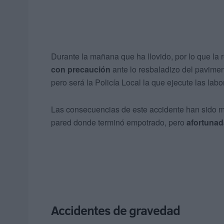
Durante la mañana que ha llovido, por lo que l
con precaución
ante lo resbaladizo del pavimen
pero será la Policía Local la que ejecute las lab
Las consecuencias de este accidente han sido ma
pared donde terminó empotrado, pero
afortunad
Accidentes de gravedad