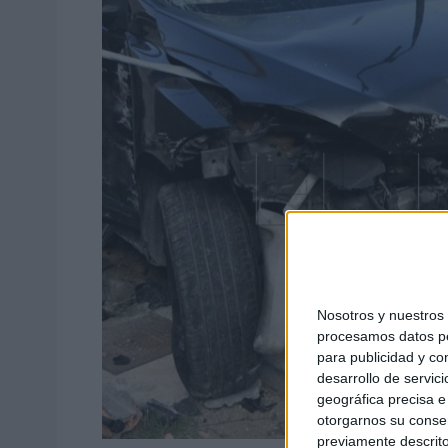
Nosotros y nuestro
procesamos datos per
para publicidad y co
desarrollo de servici
geográfica precisa e 
otorgarnos su conse
previamente descrito