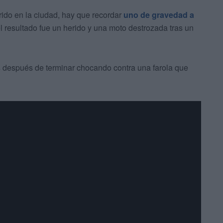
rido en la ciudad, hay que recordar
uno de gravedad a
l resultado fue un herido y una moto destrozada tras un
s
después de terminar chocando contra una farola que