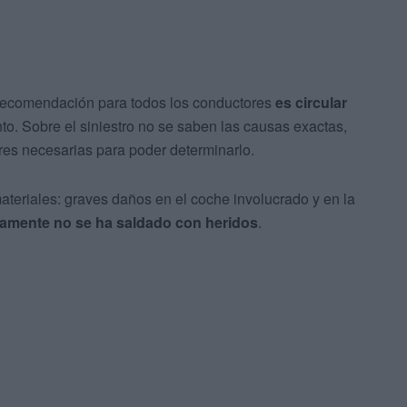
a recomendación para todos los conductores
es circular
to. Sobre el siniestro no se saben las causas exactas,
ores necesarias para poder determinarlo.
teriales: graves daños en el coche involucrado y en la
amente no se ha saldado con heridos
.