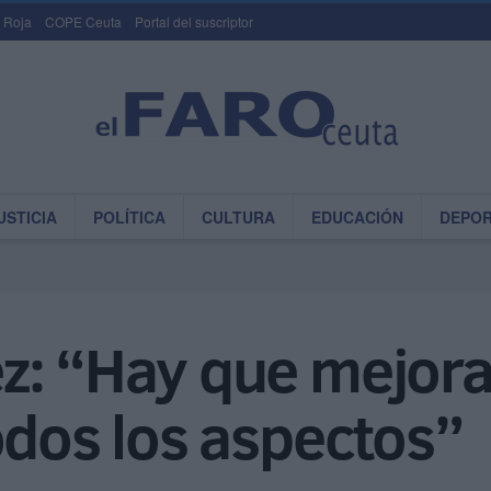
 Roja
COPE Ceuta
Portal del suscriptor
USTICIA
POLÍTICA
CULTURA
EDUCACIÓN
DEPO
z: “Hay que mejora
odos los aspectos”