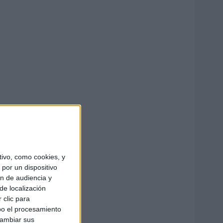
ivo, como cookies, y
por un dispositivo
ón de audiencia y
de localización
 clic para
bo el procesamiento
cambiar sus