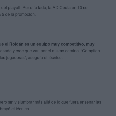
 del playoff. Por otro lado, la AD Ceuta en 10 se
a 5 de la promoción.
 que el Roldán es un equipo muy competitivo, muy
pasada y cree que van por el mismo camino. “Compiten
s jugadoras”, asegura el técnico.
pero sin vislumbrar más allá de lo que fuera enseñar las
ubrayó el técnico.