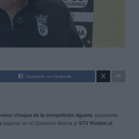
Compartir en Facebook
oveno choque de la competición liguera
, superando
as esperan en el Guillermo Molina al
STV Roldán el