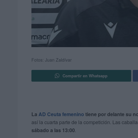
Fotos: Juan Zaldívar
Compartir en Whatsapp
La
AD Ceuta femenino
tiene por delante su n
así la cuarta parte de la competición. Las caball
sábado a las 13:00
.