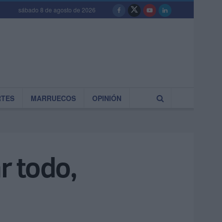
sábado 8 de agosto de 2026
RTES
MARRUECOS
OPINIÓN
r todo,