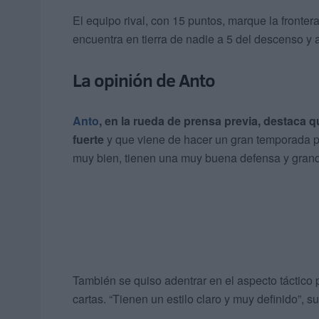
El equipo rival, con 15 puntos, marque la frontera
encuentra en tierra de nadie a 5 del descenso y 
La opinión de Anto
Anto
, en la rueda de prensa previa, destaca
fuerte
y que viene de hacer un gran temporada 
muy bien, tienen una muy buena defensa y grande
También se quiso adentrar en el aspecto táctico 
cartas. “Tienen un estilo claro y muy definido”, s