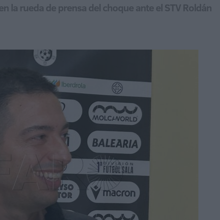
 en la rueda de prensa del choque ante el STV Roldán