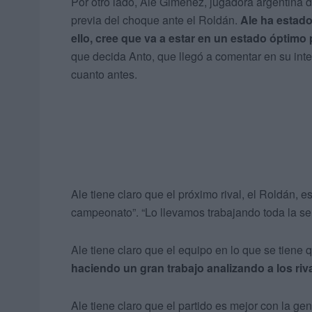
Por otro lado, Ale Giménez, jugadora argentina 
previa del choque ante el Roldán.
Ale ha estado
ello, cree que va a estar en un estado óptimo 
que decida Anto, que llegó a comentar en su int
cuanto antes.
Ale tiene claro que el próximo rival, el Roldán, es
campeonato”. “Lo llevamos trabajando toda la se
Ale tiene claro que el equipo en lo que se tiene 
haciendo un gran trabajo analizando a los ri
Ale tiene claro que el partido es mejor con la ge