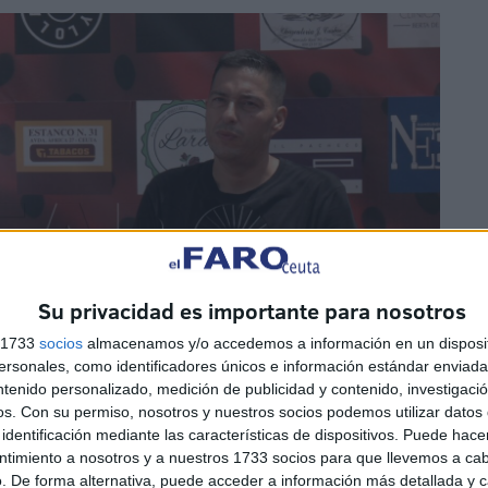
Su privacidad es importante para nosotros
s 1733
socios
almacenamos y/o accedemos a información en un disposit
sonales, como identificadores únicos e información estándar enviada 
ntenido personalizado, medición de publicidad y contenido, investigaci
os.
Con su permiso, nosotros y nuestros socios podemos utilizar datos 
identificación mediante las características de dispositivos. Puede hacer
ntimiento a nosotros y a nuestros 1733 socios para que llevemos a ca
. De forma alternativa, puede acceder a información más detallada y 