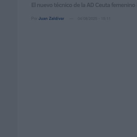
El nuevo técnico de la AD Ceuta femenino h
Por
Juan Zaldívar
04/08/2025 - 15:11