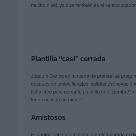
mucho nivel, ya que también es el seleccionado
Plantilla “casi” cerrada
Joaquín Canca en la rueda de prensa fue pregunta
después de tantos fichajes, salidas y renovacione
ficha libre para cerrar la plantilla en diciembre”
tenemos todo en mente”.
Amistosos
El equipo caballa empieza la pretemporada el dí