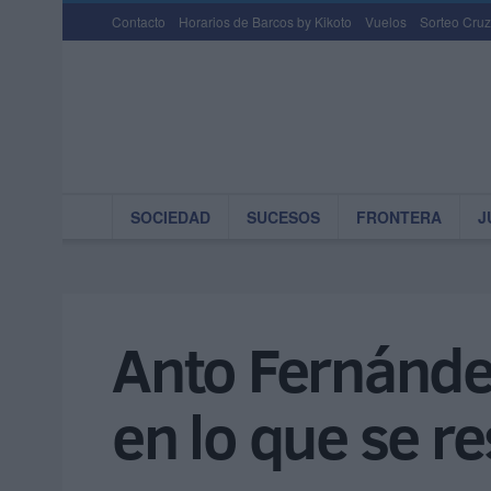
Contacto
Horarios de Barcos by Kikoto
Vuelos
Sorteo Cruz
SOCIEDAD
SUCESOS
FRONTERA
J
Anto Fernández
en lo que se re