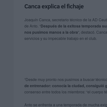
Canca explica el fichaje
Joaquín Canca, secretario técnico de la AD Ceuta
de Anto. “
Después de la exitosa temporada sup
nos pusimos manos a la obra
”, destacó. Canc
servicios y su impecable trabajo en el club.
“Desde muy pronto nos pusimos a buscar técnicos 
de entrenador: conocía la ciudad, consiguió 
consenso entre todos los miembros: “el cuerpo té
Anto se enfrenta a una temporada de mucha exig