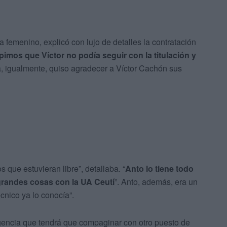
 femenino, explicó con lujo de detalles la contratación
imos que Víctor no podía seguir con la titulación y
a, igualmente, quiso agradecer a Víctor Cachón sus
que estuvieran libre”, detallaba. “
Anto lo tiene todo
grandes cosas con la UA Ceutí
”. Anto, además, era un
cnico ya lo conocía”.
encia que tendrá que compaginar con otro puesto de