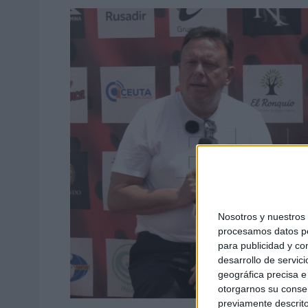
Nosotros y nuestro
procesamos datos per
para publicidad y co
desarrollo de servici
geográfica precisa e 
otorgarnos su conse
previamente descrito