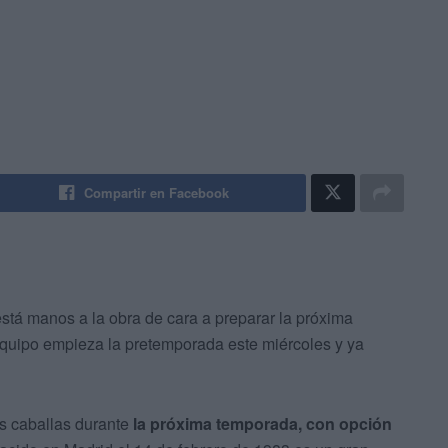
Compartir en Facebook
stá manos a la obra de cara a preparar la próxima
equipo empieza la pretemporada este miércoles y ya
as caballas durante
la próxima temporada, con opción