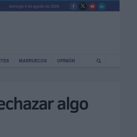
domingo 9 de agosto de 2026
RTES
MARRUECOS
OPINIÓN
rechazar algo