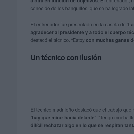
a otra en función de objetivos
. El entrenador, 
conocido de los banquillos, que se ha logrado la
El entrenador fue presentado en la caseta de ‘
La
agradecer al presidente y a todo el cuerpo téc
destacó el técnico. “Estoy
con muchas ganas de
Un técnico con ilusión
El técnico madrileño destacó que el trabajo que 
“
hay que mirar hacia delante
”. “Tengo mucha ilu
difícil rechazar algo en lo que se respiran tan