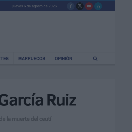
jueves 6 de agosto de 2026
RTES
MARRUECOS
OPINIÓN
García Ruiz
e la muerte del ceutí