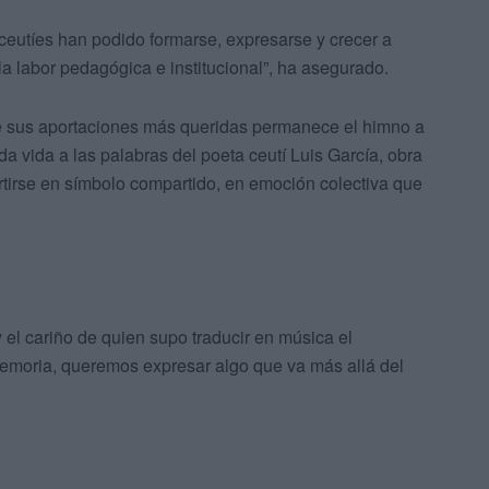
eutíes han podido formarse, expresarse y crecer a
 la labor pedagógica e institucional”, ha asegurado.
re sus aportaciones más queridas permanece el himno a
a vida a las palabras del poeta ceutí Luis García, obra
tirse en símbolo compartido, en emoción colectiva que
 el cariño de quien supo traducir en música el
memoria, queremos expresar algo que va más allá del