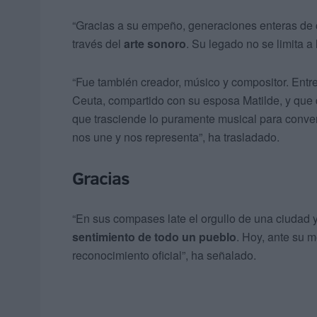
“Gracias a su empeño, generaciones enteras de c
través del
arte sonoro
. Su legado no se limita a
“Fue también creador, músico y compositor. Ent
Ceuta, compartido con su esposa Matilde, y que d
que trasciende lo puramente musical para conver
nos une y nos representa”, ha trasladado.
Gracias
“En sus compases late el orgullo de una ciudad y
sentimiento de todo un pueblo
. Hoy, ante su 
reconocimiento oficial”, ha señalado.