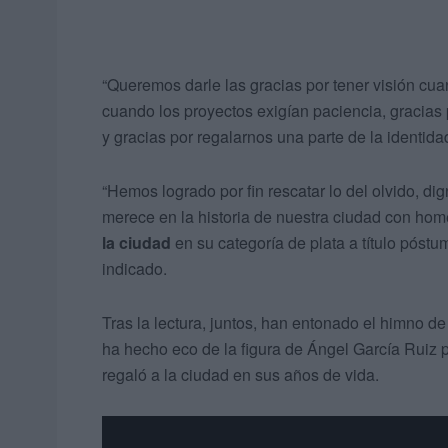
“Queremos darle las gracias por tener visión cu
cuando los proyectos exigían paciencia, gracias 
y gracias por regalarnos una parte de la identida
“Hemos logrado por fin rescatar lo del olvido, dig
merece en la historia de nuestra ciudad con hom
la ciudad
en su categoría de plata a título póstum
indicado.
Tras la lectura, juntos, han entonado el himno 
ha hecho eco de la figura de Ángel García Ruiz p
regaló a la ciudad en sus años de vida.