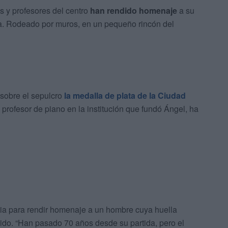
s y profesores del centro
han rendido homenaje
a su
ba. Rodeado por muros, en un pequeño rincón del
 sobre el sepulcro
la medalla de plata de la Ciudad
 profesor de piano en la institución que fundó Ángel, ha
ria para rendir homenaje a un hombre cuya huella
uido. “Han pasado 70 años desde su partida, pero el