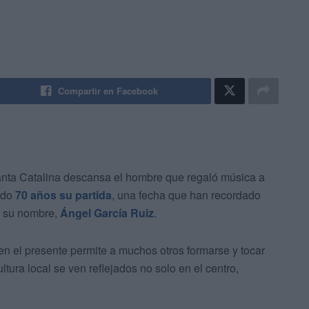
Compartir en Facebook
Santa Catalina descansa el hombre que regaló música a
ido
70 años su partida
, una fecha que han recordado
a su nombre,
Ángel García Ruiz
.
 en el presente permite a muchos otros formarse y tocar
ltura local se ven reflejados no solo en el centro,