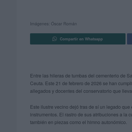
Imágenes: Óscar Román
Compartir en Whatsapp
Entre las hileras de tumbas del cementerio de 
Ceuta. Este 21 de febrero de 2026 se han cumpl
allegados y docentes del conservatorio que llev
Este ilustre vecino dejó tras de sí un legado que
instrumentos. El rastro de sus atribuciones a la cu
también en piezas como el himno autonómico.