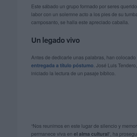
Este sábado un grupo formado por seres querido
labor con un solemne acto a los pies de su tum
camposanto, se halla este apreciado caballa.
Un legado vivo
Antes de dedicarle unas palabras, han colocado
entregada a título póstumo
. José Luis Tendero,
iniciado la lectura de un pasaje bíblico.
“Nos reunimos en este lugar de silencio y memo
permanece viva en
el alma cultural
”, ha proseg