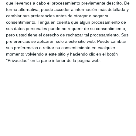
que llevemos a cabo el procesamiento previamente descrito. De
"No podemos depender de la
forma alternativa, puede acceder a información más detallada y
cambiar sus preferencias antes de otorgar o negar su
suerte": Satse exige enfermeras
consentimiento.
Tenga en cuenta que algún procesamiento de
sus datos personales puede no requerir de su consentimiento,
escolares
pero usted tiene el derecho de rechazar tal procesamiento. Sus
preferencias se aplicarán solo a este sitio web. Puede cambiar
De esta manera, desde el sindicato han explicado que
sus preferencias o retirar su consentimiento en cualquier
"este episodio refleja, una vez más, la
urgente
necesidad
momento volviendo a este sitio y haciendo clic en el botón
"Privacidad" en la parte inferior de la página web.
de contar con una enfermera escolar
en cada
centro
educativo
de la ciudad".
“La rápida intervención de una
profesional de enfermería
en el propio instituto habría permitido comprobar en
cuestión de segundos el
nivel de glucosa
del alumno y
actuar de inmediato, evitando la
incertidumbre y la
angustia
vivida por todos”, recalcan desde la organización
sindical.
Actualmente, la
enfermera escolar asignada
a esta zona