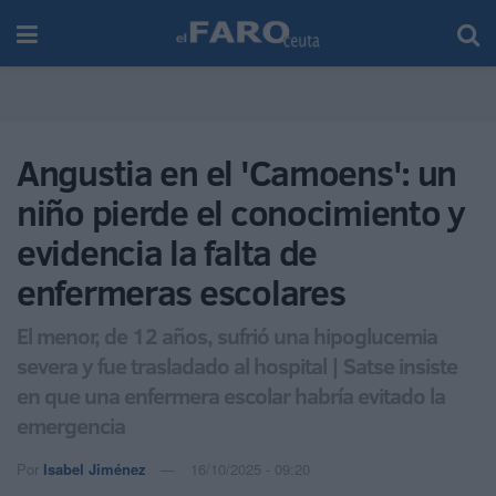
Angustia en el 'Camoens': un
niño pierde el conocimiento y
evidencia la falta de
enfermeras escolares
El menor, de 12 años, sufrió una hipoglucemia
severa y fue trasladado al hospital | Satse insiste
en que una enfermera escolar habría evitado la
emergencia
Por
Isabel Jiménez
16/10/2025 - 09:20