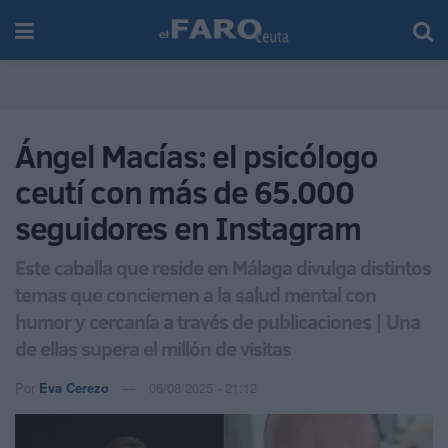
Ángel Macías: el psicólogo
ceutí con más de 65.000
seguidores en Instagram
Este caballa que reside en Málaga divulga distintos
temas que conciernen a la salud mental con
humor y cercanía a través de publicaciones | Una
de ellas supera el millón de visitas
Por
Eva Cerezo
06/08/2025 - 21:12