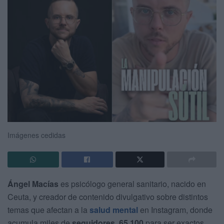
Imágenes cedidas
Ángel Macías
es psicólogo general sanitario, nacido en
Ceuta, y creador de contenido divulgativo sobre distintos
temas que afectan a la
salud mental
en Instagram, donde
acumula miles de
seguidores, 65.100
para ser exactos.