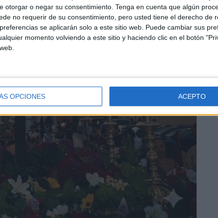
e otorgar o negar su consentimiento.
Tenga en cuenta que algún proc
de no requerir de su consentimiento, pero usted tiene el derecho de r
referencias se aplicarán solo a este sitio web. Puede cambiar sus pref
alquier momento volviendo a este sitio y haciendo clic en el botón "Pri
 web.
ÁS OPCIONES
ACEPTO