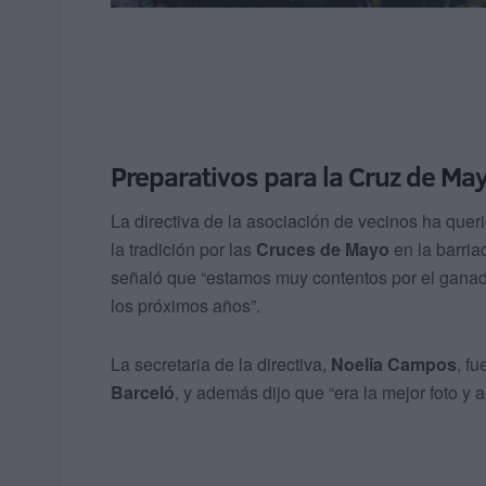
Preparativos para la Cruz de Ma
La directiva de la asociación de vecinos ha quer
la tradición por las
Cruces de Mayo
en la barria
señaló que “estamos muy contentos por el gana
los próximos años”.
La secretaria de la directiva,
Noelia Campos
, f
Barceló
, y además dijo que “era la mejor foto y 