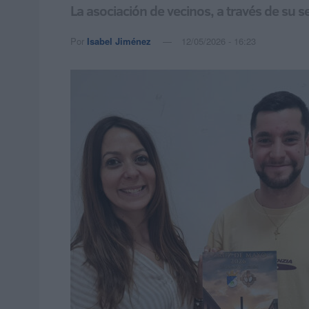
La asociación de vecinos, a través de su 
Por
Isabel Jiménez
12/05/2026 - 16:23