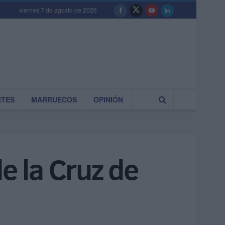
viernes 7 de agosto de 2026
RTES
MARRUECOS
OPINIÓN
e la Cruz de