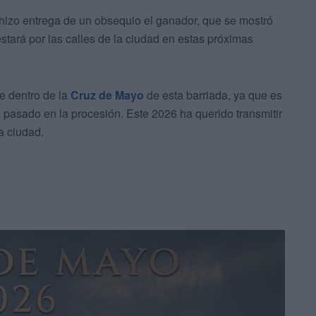
 hizo entrega de un obsequio el ganador, que se mostró
estará por las calles de la ciudad en estas próximas
e dentro de la
Cruz de Mayo
de esta barriada, ya que es
 pasado en la procesión. Este 2026 ha querido transmitir
la ciudad.