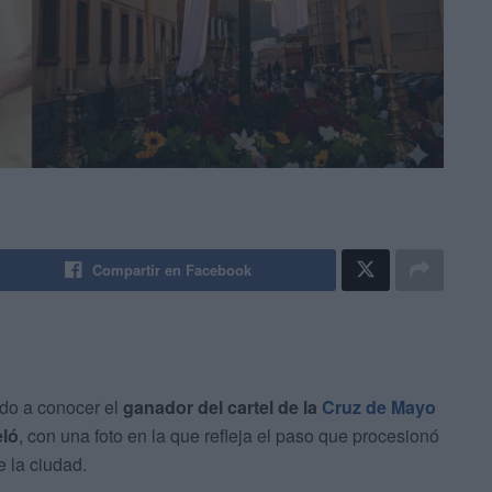
Compartir en Facebook
do a conocer el
ganador del cartel de la
Cruz de Mayo
ló
, con una foto en la que refleja el paso que procesionó
 la ciudad.