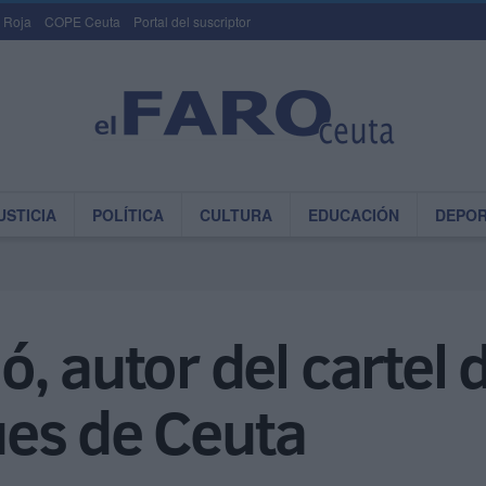
 Roja
COPE Ceuta
Portal del suscriptor
USTICIA
POLÍTICA
CULTURA
EDUCACIÓN
DEPO
, autor del cartel d
es de Ceuta