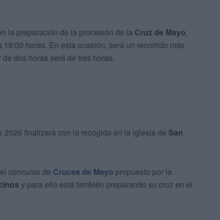
en la preparación de la procesión de la
Cruz de Mayo
,
s 19:00 horas. En esta ocasión, será un recorrido más
r de dos horas será de tres horas.
 2026 finalizará con la recogida en la iglesia de
San
 el concurso de
Cruces de Mayo
propuesto por la
cinos
y para ello está también preparando su cruz en el