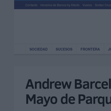
Contacto
Horarios de Barcos by Kikoto
Vuelos
Sorteo Cruz
SOCIEDAD
SUCESOS
FRONTERA
J
Andrew Barceló
Mayo de Parqu