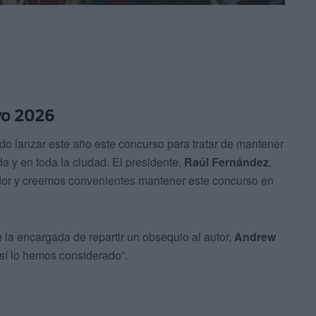
yo 2026
ido lanzar este año este concurso para tratar de mantener
da y en toda la ciudad. El presidente,
Raúl Fernández
,
dor y creemos convenientes mantener este concurso en
ue la encargada de repartir un obsequio al autor,
Andrew
así lo hemos considerado”.