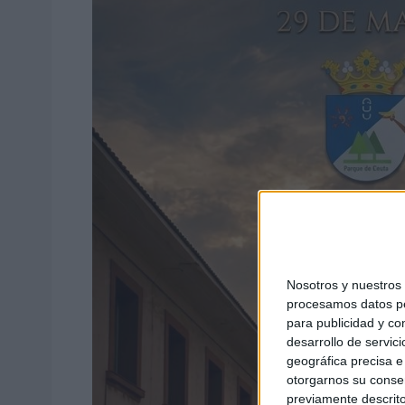
Nosotros y nuestro
procesamos datos per
para publicidad y co
desarrollo de servici
geográfica precisa e 
otorgarnos su conse
previamente descrito