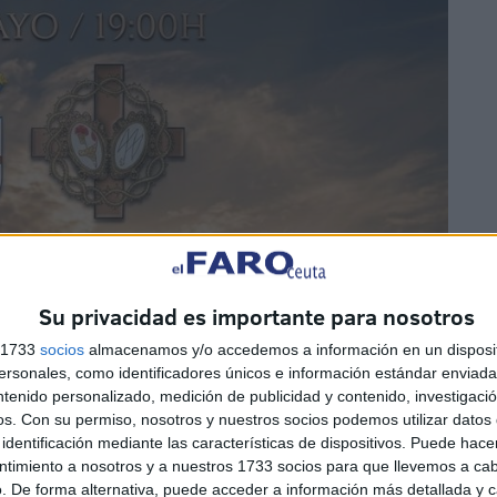
Su privacidad es importante para nosotros
s 1733
socios
almacenamos y/o accedemos a información en un disposit
sonales, como identificadores únicos e información estándar enviada 
ntenido personalizado, medición de publicidad y contenido, investigaci
os.
Con su permiso, nosotros y nuestros socios podemos utilizar datos 
identificación mediante las características de dispositivos. Puede hacer
ntimiento a nosotros y a nuestros 1733 socios para que llevemos a ca
. De forma alternativa, puede acceder a información más detallada y 