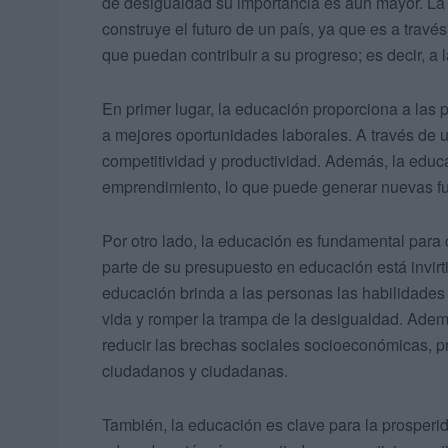
de desigualdad su importancia es aún mayor. La 
construye el futuro de un país, ya que es a travé
que puedan contribuir a su progreso; es decir, a
En primer lugar, la educación proporciona a las
a mejores oportunidades laborales. A través de 
competitividad y productividad. Además, la educa
emprendimiento, lo que puede generar nuevas f
Por otro lado, la educación es fundamental para
parte de su presupuesto en educación está invirt
educación brinda a las personas las habilidades
vida y romper la trampa de la desigualdad. Ade
reducir las brechas sociales socioeconómicas, p
ciudadanos y ciudadanas.
También, la educación es clave para la prosperi