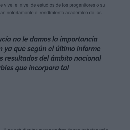
 vive, el nivel de estudios de los progenitores o su
onan notoriamente el rendimiento académico de los
cía no le damos la importancia
 ya que según el último informe
 resultados del ámbito nacional
ables que incorpora tal
, "Los estudiantes cuyos padres tienen trabajos más