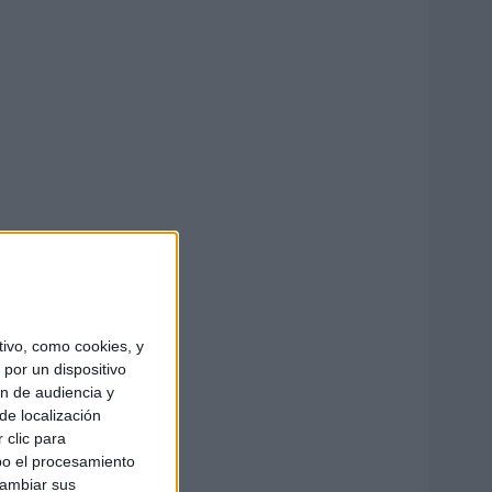
ivo, como cookies, y
por un dispositivo
ón de audiencia y
de localización
 clic para
bo el procesamiento
cambiar sus