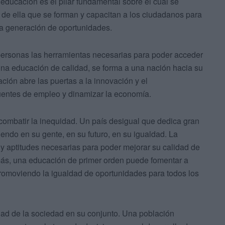
educación es el pilar fundamental sobre el cual se
s de ella que se forman y capacitan a los ciudadanos para
 la generación de oportunidades.
 personas las herramientas necesarias para poder acceder
una educación de calidad, se forma a una nación hacia su
ción abre las puertas a la innovación y el
uentes de empleo y dinamizar la economía.
 combatir la inequidad. Un país desigual que dedica gran
iendo en su gente, en su futuro, en su igualdad. La
 y aptitudes necesarias para poder mejorar su calidad de
más, una educación de primer orden puede fomentar a
romoviendo la igualdad de oportunidades para todos los
dad de la sociedad en su conjunto. Una población