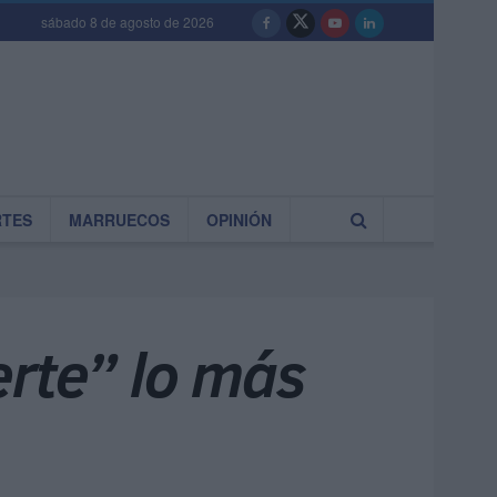
sábado 8 de agosto de 2026
RTES
MARRUECOS
OPINIÓN
erte” lo más