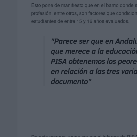
Esto pone de manifiesto que en el barrio donde se
profesión, entre otros, son factores que condici
estudiantes de entre 15 y 16 años evaluados.
"Parece ser que en Andalu
que merece a la educación
PISA obtenemos los peores
en relación a las tres vari
documento"
De esta manera, como apunta el informe de PISA